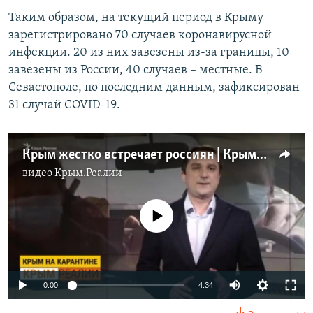
Таким образом, на текущий период в Крыму
зарегистрировано 70 случаев коронавирусной
инфекции. 20 из них завезены из-за границы, 10
завезены из России, 40 случаев – местные. В
Севастополе, по последним данным, зафиксирован
31 случай COVID-19.
Крым жестко встречает россиян | Крым.Реалии ТВ (видео)
видео
Крым.Реалии
No media source currently available
Auto
0:00
4:34
270p