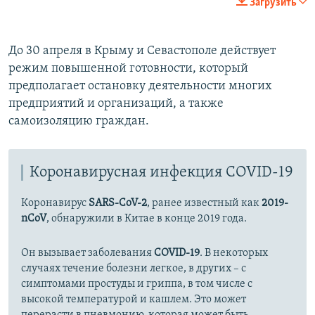
Загрузить
360p
Auto
270p
360p
404p
404p
До 30 апреля в Крыму и Севастополе действует
режим повышенной готовности, который
1080p
1080p
предполагает остановку деятельности многих
предприятий и организаций, а также
самоизоляцию граждан.
Коронавирусная инфекция COVID-19
Коронавирус
SARS-CoV-2
, ранее известный как
2019-
nCoV
, обнаружили в Китае в конце 2019 года.
Он вызывает заболевания
COVID-19
. В некоторых
случаях течение болезни легкое, в других – с
симптомами простуды и гриппа, в том числе с
высокой температурой и кашлем. Это может