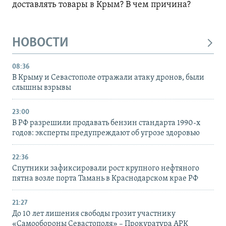
доставлять товары в Крым? В чем причина?
НОВОСТИ
08:36
В Крыму и Севастополе отражали атаку дронов, были
слышны взрывы
23:00
В РФ разрешили продавать бензин стандарта 1990-х
годов: эксперты предупреждают об угрозе здоровью
22:36
Спутники зафиксировали рост крупного нефтяного
пятна возле порта Тамань в Краснодарском крае РФ
21:27
До 10 лет лишения свободы грозит участнику
«Самообороны Севастополя» – Прокуратура АРК