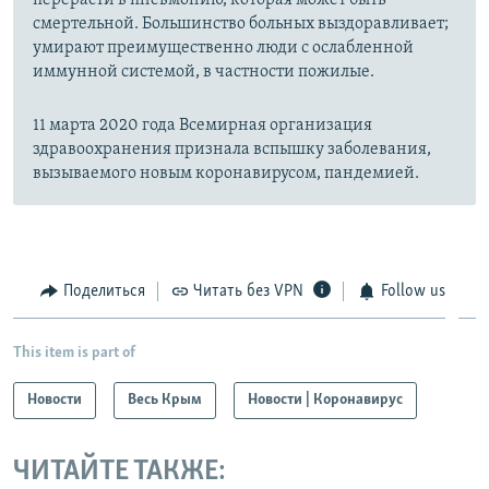
перерасти в пневмонию, которая может быть
смертельной. Большинство больных выздоравливает;
умирают преимущественно люди с ослабленной
иммунной системой, в частности пожилые.
11 марта 2020 года Всемирная организация
здравоохранения признала вспышку заболевания,
вызываемого новым коронавирусом, пандемией.
Поделиться
Читать без VPN
Follow us
This item is part of
Новости
Весь Крым
Новости | Коронавирус
ЧИТАЙТЕ ТАКЖЕ: