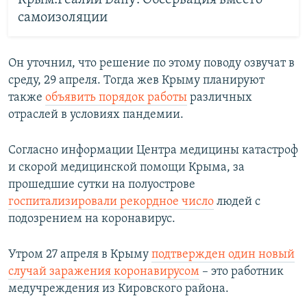
Крым.Реалии Daily: Обсервация вместо
самоизоляции
Он уточнил, что решение по этому поводу озвучат в
среду, 29 апреля. Тогда жев Крыму планируют
также
объявить порядок работы
различных
отраслей в условиях пандемии.
Согласно информации Центра медицины катастроф
и скорой медицинской помощи Крыма, за
прошедшие сутки на полуострове
госпитализировали рекордное число
людей с
подозрением на коронавирус.
Утром 27 апреля в Крыму
подтвержден один новый
случай заражения коронавирусом
– это работник
медучреждения из Кировского района.