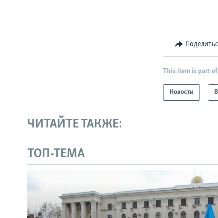
Поделить
This item is part of
Новости
В
ЧИТАЙТЕ ТАКЖЕ:
ТОП-ТЕМА