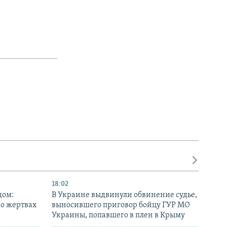
18:02
дом:
В Украине выдвинули обвинение судье,
 о жертвах
выносившего приговор бойцу ГУР МО
Украины, попавшего в плен в Крыму