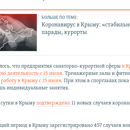
БОЛЬШЕ ПО ТЕМЕ:
Коронавирус в Крыму: «стабильн
парады, курорты
лось, что предприятия санаторно-курортной сферы
в 
ою деятельность с 15 июня
. Тренажерные залы и фитн
 работу в Крыму с 15 июня
. При этом в спортзалах пок
шь индивидуальные занятия.
сутки в Крыму
подтверждено
11 новых случаев корон
ущий период в Крыму зарегистрировано 457 случаев но