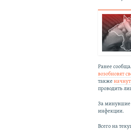
Ранее сообща
возобновят св
также
начнут
проводить ли
За минувшие 
инфекции.
Всего на тек