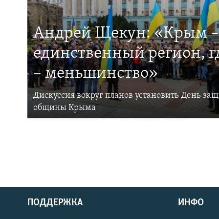
Андрей Щекун: «Крым –
единственный регион, 
– меньшинство»
Дискуссия вокруг планов установить День за
общины Крыма
ПОДДЕРЖКА
ИНФО