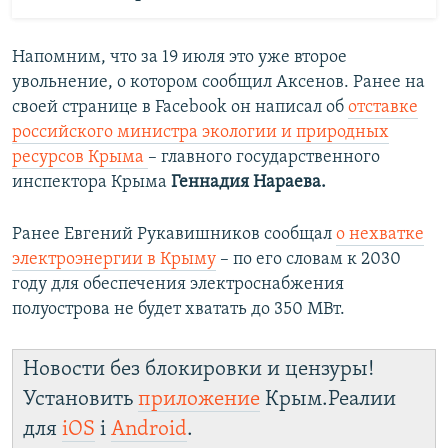
Напомним, что за 19 июля это уже второе
увольнение, о котором сообщил Аксенов. Ранее на
своей странице в Facebook он написал об
отставке
российского министра экологии и природных
ресурсов Крыма
– главного государственного
инспектора Крыма
Геннади
я
Нараев
а.
Ранее Евгений Рукавишников сообщал
о нехватке
электроэнергии в Крыму
– по его словам к 2030
году для обеспечения электроснабжения
полуострова не будет хватать до 350 МВт.
Новости без блокировки и цензуры!
Установить
приложение
Крым.Реалии
для
iOS
і
Android
.