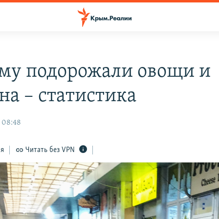
му подорожали овощи и
на – статистика
, 08:48
ся
Читать без VPN