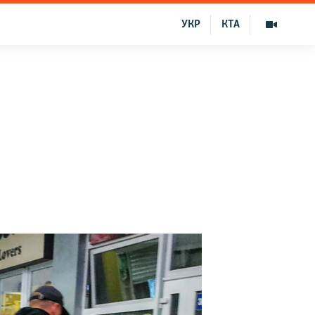
УКР
КТА