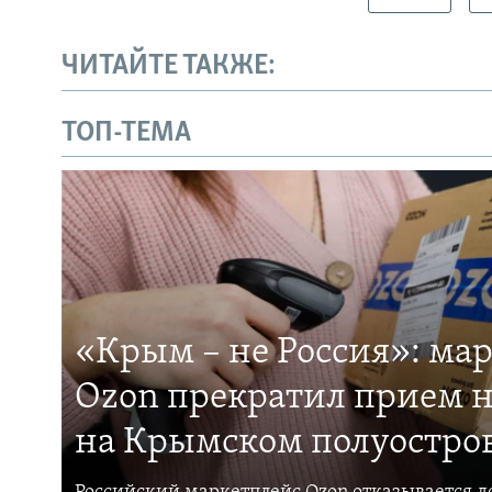
ЧИТАЙТЕ ТАКЖЕ:
ТОП-ТЕМА
«Крым – не Россия»: ма
Ozon прекратил прием н
на Крымском полуостро