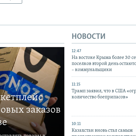
НОВОСТИ
12:47
На востоке Крыма более 30 се
поселков второй день остаютс
– коммунальщики
11:15
Трамп заявил, что в США «ог
ркетплейс
количество боеприпасов»
овых заказов
ве
10:11
Казахстан вновь стал самым