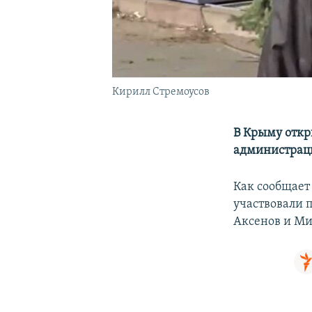
Кирилл Стремоусов
В Крыму отк
администраци
Как сообщает
участвовали 
Аксенов и Ми