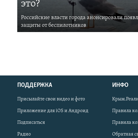
это?
Российские власти города анонсировали появ
защиты от беспилотников
ПОДДЕРЖКА
ИНФО
Українською
Присылайте свои видео и фото
Крым.Реали
Qırımtatar
Приложение для iOS и Андроид
Правила к
Подписаться
Правила к
ПРИСОЕДИНЯЙТЕСЬ!
Радио
Обратная с