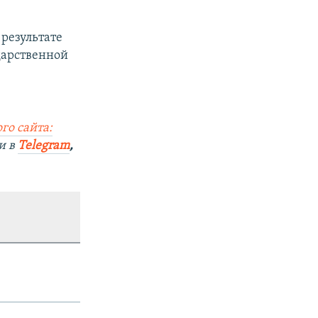
 результате
дарственной
го сайта:
и в
Telegram
,