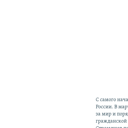
С самого нач
России. В ма
за мир и поря
гражданской 