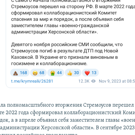
ала полномасштабного вторжения Стремоусов перешел 
рте 2022 года сформировал коллаборационистский Ком
док, а в апреле объявил себя заместителем главы «вое
администрации Херсонской области». В сентябре 2023