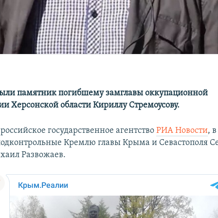
рыли памятник погибшему замглавы оккупационной
и Херсонской области Кириллу Стремоусову.
 российское государственное агентство
РИА Новости
, 
подконтрольные Кремлю главы Крыма и Севастополя С
хаил Развожаев.