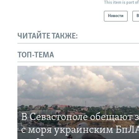
This item is part of
Новости
В
ЧИТАЙТЕ ТАКЖЕ:
ТОП-ТЕМА
В Севастополе обещают 
с моря украинским БпЛА