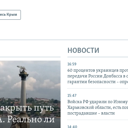
есь Крым
НОВОСТИ
16:59
60 процентов украинцев про
передачи России Донбасса в 
гарантии безопасности – опр
15:47
Войска РФ ударили по Изюму
закрыть путь
Харьковской области, есть п
пострадавшие – власти
. Реально ли
14:40