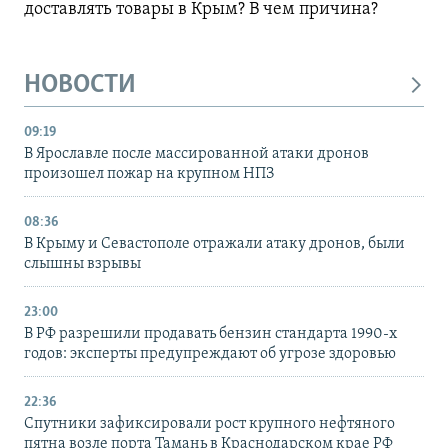
доставлять товары в Крым? В чем причина?
НОВОСТИ
09:19
В Ярославле после массированной атаки дронов
произошел пожар на крупном НПЗ
08:36
В Крыму и Севастополе отражали атаку дронов, были
слышны взрывы
23:00
В РФ разрешили продавать бензин стандарта 1990-х
годов: эксперты предупреждают об угрозе здоровью
22:36
Спутники зафиксировали рост крупного нефтяного
пятна возле порта Тамань в Краснодарском крае РФ