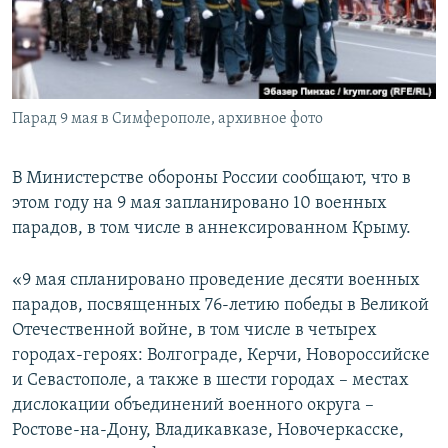
ПРИСОЕДИНЯЙТЕСЬ!
ПОБЕДИТЕЛЕЙ НЕ СУДЯТ?
КРЫМ.НЕПОКОРЕННЫЙ
ELIFBE
Парад 9 мая в Симферополе, архивное фото
УКРАИНСКАЯ ПРОБЛЕМА КРЫМА
Все сайты RFE/RL
В Министерстве обороны России сообщают, что в
этом году на 9 мая запланировано 10 военных
парадов, в том числе в аннексированном Крыму.
«9 мая спланировано проведение десяти военных
парадов, посвященных 76-летию победы в Великой
Отечественной войне, в том числе в четырех
городах-героях: Волгограде, Керчи, Новороссийске
и Севастополе, а также в шести городах – местах
дислокации объединений военного округа –
Ростове-на-Дону, Владикавказе, Новочеркасске,