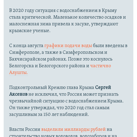
В 2020 году ситуация с водоснабжением в Крыму
стала критической. Маленькое количество осадков и
малоснежная зима привела к засухе, утверждают
крымские ученые.
С конца августа
графики подачи воды
были введены в
Симферополе, а также в Симферопольском и
Бахчисарайском районах. Позже это коснулось
Белогорска и Белогорского района и
частично
Алушты.
Подконтрольный Кремлю глава Крыма
Сергей
Аксенов
не исключил, что Россия может признать
чрезвычайной ситуацию с водоснабжением Крыма.
Он также утверждал, что 2020 год стал самым
засушливым за 150 лет наблюдений.​
Власти России
выделили миллиарды рублей
на
строительство новых водоводов, водозаборов и на