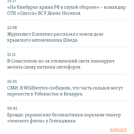
13:27
«На Кинбурне армия РФ в глухой обороне» – командир
ОТК «Одесса» ВСУ Денис Носиков
12:08
Журналист Есипенко рассказал о новом деле
крымского автомеханика Шведа
11:11
В Севастополе из-за отключений света планируют
менять схему питания светофоров
10:45
СМИ: В Wildberries сообщили, что часть складов могут
перенести в Узбекистан и Беларусь
09:41
Бровди: украинские беспилотники поразили танкер
«теневого флота» у Геленджика
БОЛЬШЕ