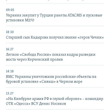
09:05
Украина закупит у Турции ракеты ATACMS и пусковые
установки M270
18:10
Старший сын Кадырова получил звание «героя Чечни»
16:27
Легион «Свобода России» показал кадры разведки
моста через Керченский пролив
14:18
ВМС Украины уничтожили российские объекты на
буровой установке «Сиваш» в Черном море
13:27
«На Кинбурне армия РФ в глухой обороне» – командир
ОТК «Одесса» ВСУ Денис Носиков