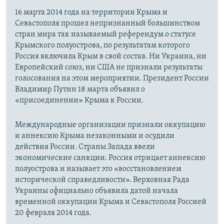
16 марта 2014 года на территории Крыма и
Севастополя прошел непризнанный большинством
стран мира так называемый референдум о статусе
Крымского полуострова, по результатам которого
Россия включила Крым в свой состав. Ни Украина, ни
Европейский союз, ни США не признали результаты
голосования на этом мероприятии. Президент России
Владимир Путин 18 марта объявил о
«присоединении» Крыма к России.
Международные организации признали оккупацию
и аннексию Крыма незаконными и осудили
действия России. Страны Запада ввели
экономические санкции. Россия отрицает аннексию
полуострова и называет это «восстановлением
исторической справедливости». Верховная Рада
Украины официально объявила датой начала
временной оккупации Крыма и Севастополя Россией
20 февраля 2014 года.