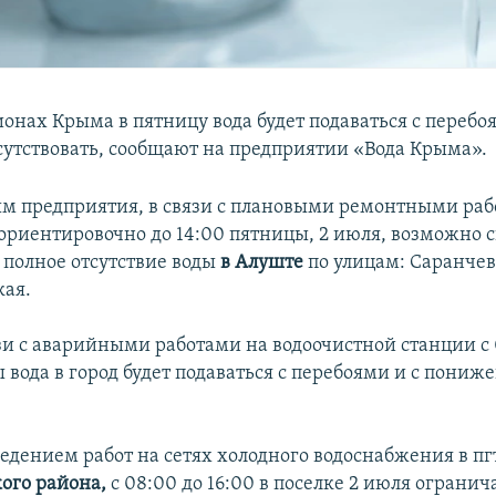
ионах Крыма в пятницу вода будет подаваться с перебо
сутствовать, сообщают на предприятии «Вода Крыма».
ым предприятия, в связи с плановыми ремонтными раб
 ориентировочно до 14:00 пятницы, 2 июля, возможно
 полное отсутствие воды
в Алуште
по улицам: Саранчев
ая.
зи с аварийными работами на водоочистной станции с 
ы вода в город будет подаваться с перебоями и с пони
ведением работ на сетях холодного водоснабжения в пг
ого района,
с 08:00 до 16:00 в поселке 2 июля огранич