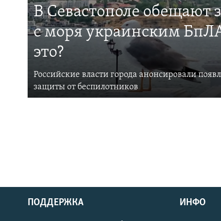
В Севастополе обещают 
с моря украинским БпЛА
это?
Российские власти города анонсировали появ
защиты от беспилотников
ПОДДЕРЖКА
ИНФО