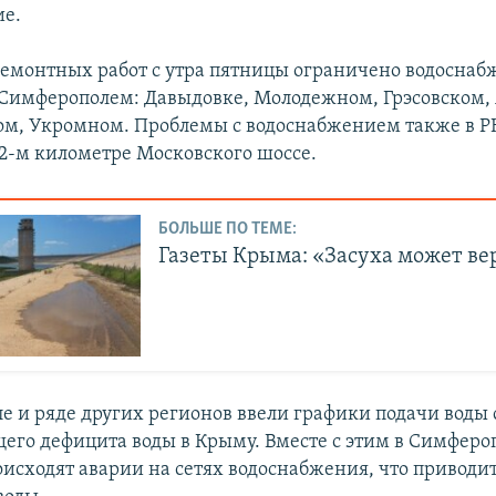
ие.
ремонтных работ с утра пятницы ограничено водоснаб
 Симферополем: Давыдовке, Молодежном, Грэсовском,
м, Укромном. Проблемы с водоснабжением также в Р
2-м километре Московского шоссе.
БОЛЬШЕ ПО ТЕМЕ:
Газеты Крыма: «Засуха может ве
е и ряде других регионов ввели графики подачи воды 
бщего дефицита воды в Крыму. Вместе с этим в Симферо
оисходят аварии на сетях водоснабжения, что приводит