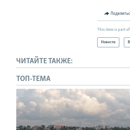
Поделить
This item is part of
Новости
В
ЧИТАЙТЕ ТАКЖЕ:
ТОП-ТЕМА