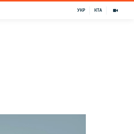
УКР
КТА