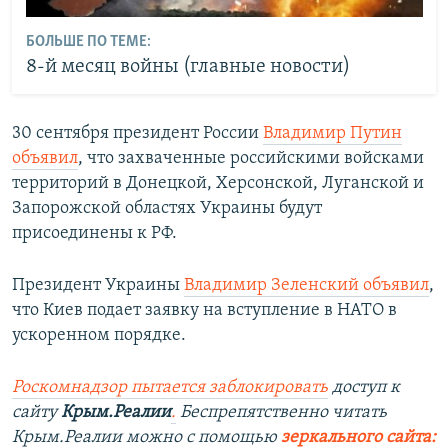
БОЛЬШЕ ПО ТЕМЕ:
8-й месяц войны (главные новости)
30 сентября президент России
Владимир Путин
объявил
, что захваченные российскими войсками
территорий в Донецкой, Херсонской, Луганской и
Запорожской областях Украины будут
присоединены к РФ.
Президент Украины
Владимир Зеленский объявил
,
что Киев подает заявку на вступление в НАТО в
ускоренном порядке.
Роскомнадзор пытается заблокировать
доступ к
сайту
Крым.Реалии
.
Беспрепятственно читать
Крым.Реалии можно с помощью
зеркального сайта: