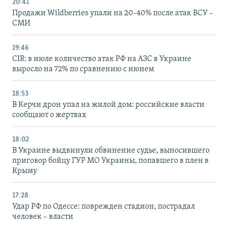
20:41
Продажи Wildberries упали на 20-40% после атак ВСУ –
СМИ
19:46
CIR: в июле количество атак РФ на АЗС в Украине
выросло на 72% по сравнению с июнем
18:53
В Керчи дрон упал на жилой дом: российские власти
сообщают о жертвах
18:02
В Украине выдвинули обвинение судье, выносившего
приговор бойцу ГУР МО Украины, попавшего в плен в
Крыму
17:28
Удар РФ по Одессе: поврежден стадион, пострадал
человек – власти