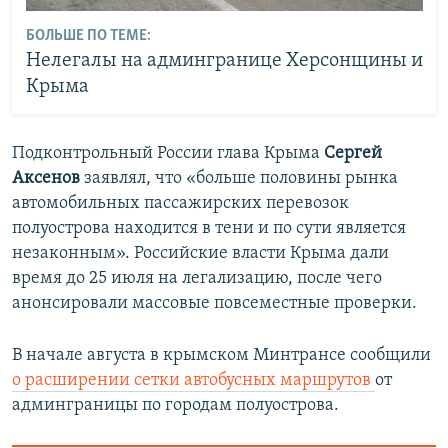
БОЛЬШЕ ПО ТЕМЕ:
Нелегалы на админгранице Херсонщины и
Крыма
Подконтрольный России глава Крыма
Сергей
Аксенов
заявлял, что «больше половины рынка
автомобильных пассажирских перевозок
полуострова находится в тени и по сути является
незаконным». Российские власти Крыма дали
время до 25 июля на легализацию, после чего
анонсировали массовые повсеместные проверки.
В начале августа в крымском Минтрансе сообщили
о расширении сетки автобусных маршрутов
от
админграницы по городам полуострова.