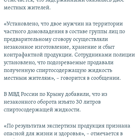
Отмечается, что задержанными оказались двое
ПРИСОЕДИНЯЙТЕСЬ!
ПОБЕДИТЕЛЕЙ НЕ СУДЯТ?
местных жителей.
КРЫМ.НЕПОКОРЕННЫЙ
«Установлено, что двое мужчин на территории
ELIFBE
частного домовладения в составе группы лиц по
предварительному сговору осуществляли
УКРАИНСКАЯ ПРОБЛЕМА КРЫМА
незаконное изготовление, хранение и сбыт
Все сайты RFE/RL
контрафактной продукции. Сотрудниками полиции
установлено, что подозреваемые продавали
полученную спиртосодержащую жидкость
местным жителям», – говорится в сообщении.
В МВД России по Крыму добавили, что из
незаконного оборота изъято 30 литров
спиртосодержащей жидкости.
«По результатам экспертизы продукция признана
опасной для жизни и здоровья», – отмечается в