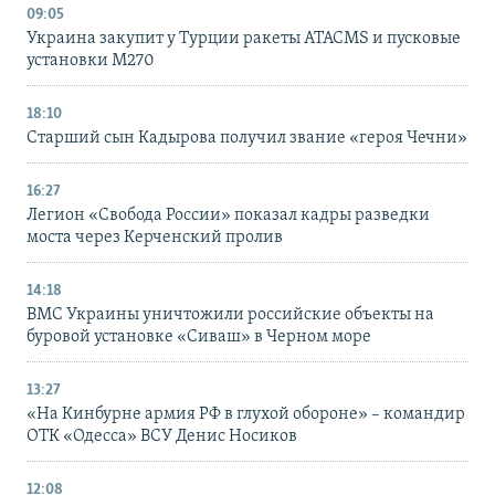
09:05
Украина закупит у Турции ракеты ATACMS и пусковые
установки M270
18:10
Старший сын Кадырова получил звание «героя Чечни»
16:27
Легион «Свобода России» показал кадры разведки
моста через Керченский пролив
14:18
ВМС Украины уничтожили российские объекты на
буровой установке «Сиваш» в Черном море
13:27
«На Кинбурне армия РФ в глухой обороне» – командир
ОТК «Одесса» ВСУ Денис Носиков
12:08