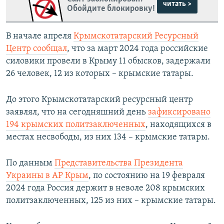
читать >
Обойдите блокировку!
В начале апреля
Крымскотатарский Ресурсный
Центр сообщал
, что за март 2024 года российские
силовики провели в Крыму 11 обысков, задержали
26 человек, 12 из которых – крымские татары.
До этого Крымскотатарский ресурсный центр
заявлял, что на сегодняшний день
зафиксировано
194 крымских политзаключенных
, находящихся в
местах несвободы, из них 134 – крымские татары.
По данным
Представительства Президента
Украины в АР Крым
, по состоянию на 19 февраля
2024 года Россия держит в неволе 208 крымских
политзаключенных, 125 из них – крымские татары.