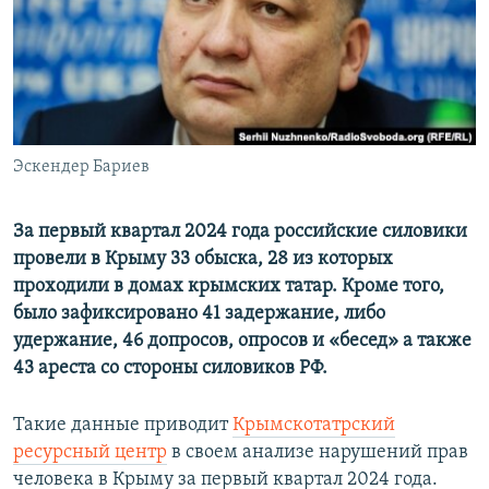
ПРИСОЕДИНЯЙТЕСЬ!
ПОБЕДИТЕЛЕЙ НЕ СУДЯТ?
КРЫМ.НЕПОКОРЕННЫЙ
ELIFBE
УКРАИНСКАЯ ПРОБЛЕМА КРЫМА
Все сайты RFE/RL
Эскендер Бариев
За первый квартал 2024 года российские силовики
провели в Крыму 33 обыска, 28 из которых
проходили в домах крымских татар. Кроме того,
было зафиксировано 41 задержание, либо
удержание, 46 допросов, опросов и «бесед» а также
43 ареста со стороны силовиков РФ.
Такие данные приводит
Крымскотатрский
ресурсный центр
в своем анализе нарушений прав
человека в Крыму за первый квартал 2024 года.