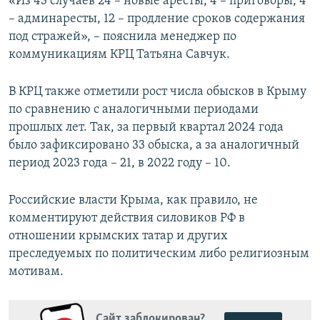
«Из 43 случаев 24 – новые аресты, 4 – приговоры, 4
– админаресты, 12 – продление сроков содержания
под стражей», – пояснила менеджер по
коммуникациям КРЦ Татьяна Савчук.
В КРЦ также отметили рост числа обысков в Крыму
по сравнению с аналогичными периодами
прошлых лет. Так, за первый квартал 2024 года
было зафиксировано 33 обыска, а за аналогичный
период 2023 года – 21, в 2022 году – 10.
Российские власти Крыма, как правило, не
комментируют действия силовиков РФ в
отношении крымских татар и других
преследуемых по политическим либо религиозным
мотивам.
Сайт заблокирован?