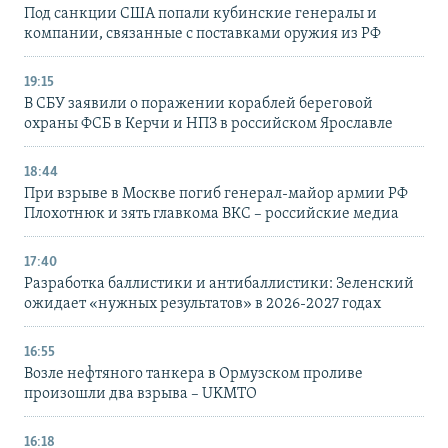
Под санкции США попали кубинские генералы и
компании, связанные с поставками оружия из РФ
19:15
В СБУ заявили о поражении кораблей береговой
охраны ФСБ в Керчи и НПЗ в российском Ярославле
18:44
При взрыве в Москве погиб генерал-майор армии РФ
Плохотнюк и зять главкома ВКС – российские медиа
17:40
Разработка баллистики и антибаллистики: Зеленский
ожидает «нужных результатов» в 2026-2027 годах
16:55
Возле нефтяного танкера в Ормузском проливе
произошли два взрыва – UKMTO
16:18