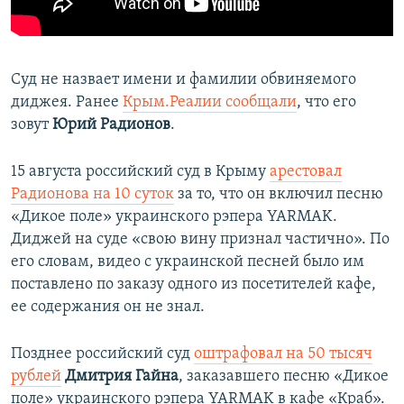
Суд не назвает имени и фамилии обвиняемого
диджея. Ранее
Крым.Реалии сообщали
, что его
зовут
Юрий Радионов
.
15 августа российский суд в Крыму
арестовал
Радионова на 10 суток
за то, что он включил песню
«Дикое поле» украинского рэпера
YARMAK.
Диджей на суде «свою вину признал частично». По
его словам, видео с украинской песней было им
поставлено по заказу одного из посетителей кафе,
ее содержания он не знал.
Позднее российский суд
оштрафовал на 50 тысяч
рублей
Дмитрия Гайна
, заказавшего песню «Дикое
поле» украинского рэпера YARMAK в кафе «Краб».