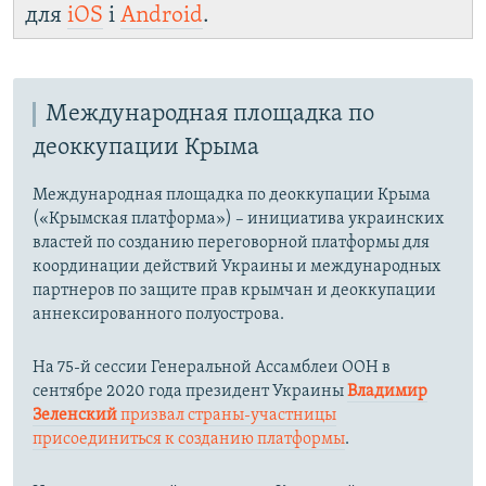
для
iOS
і
Android
.
Международная площадка по
деоккупации Крыма
Международная площадка по деоккупации Крыма
(«Крымская платформа») – инициатива украинских
властей по созданию переговорной платформы для
координации действий Украины и международных
партнеров по защите прав крымчан и деоккупации
аннексированного полуострова.
На 75-й сессии Генеральной Ассамблеи ООН в
сентябре 2020 года президент Украины
Владимир
Зеленский
призвал страны-участницы
присоединиться к созданию платформы
.