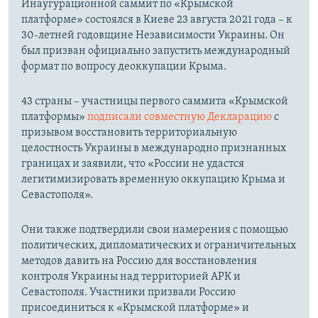
Инаугурационной саммит по «Крымской
платформе» состоялся в Киеве 23 августа 2021 года – к
30-летней годовщине Независимости Украины. Он
был призван официально запустить международный
формат по вопросу деоккупации Крыма.
43 страны – участницы первого саммита «Крымской
платформы»
подписали совместную Декларацию
с
призывом восстановить территориальную
целостность Украины в международно признанных
границах и заявили, что «России не удастся
легитимизировать временную оккупацию Крыма и
Севастополя».
Они также подтвердили свои намерения с помощью
политических, дипломатических и ограничительных
методов давить на Россию для восстановления
контроля Украины над территорией АРК и
Севастополя. Участники призвали Россию
присоединиться к «Крымской платформе» и