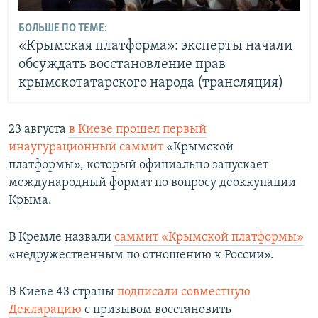
БОЛЬШЕ ПО ТЕМЕ:
«Крымская платформа»: эксперты начали
обсуждать восстановление прав
крымскотатарского народа (трансляция)
23 августа
в Киеве прошел первый
инаугурационный саммит
«Крымской
платформы», который официально запускает
международный формат по вопросу деоккупации
Крыма.
В Кремле назвали
саммит «Крымской платформы»
«недружественным по отношению к России».
В Киеве 43 страны
подписали совместную
Декларацию
с призывом восстановить