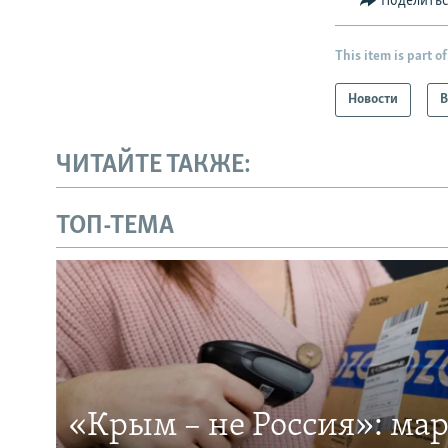
Поделить
This item is part of
Новости
В
ЧИТАЙТЕ ТАКЖЕ:
ТОП-ТЕМА
«Крым – не Россия»: ма