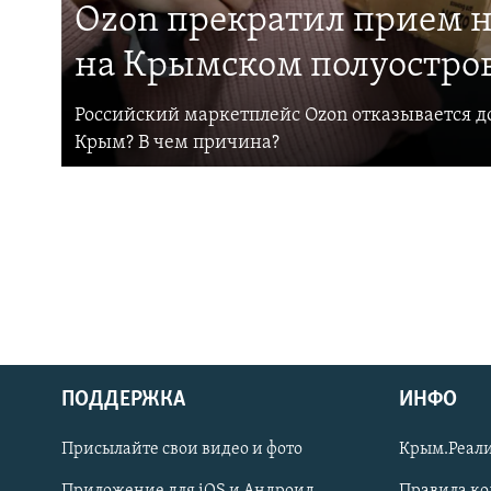
Ozon прекратил прием н
на Крымском полуостро
Российский маркетплейс Ozon отказывается до
Крым? В чем причина?
ПОДДЕРЖКА
ИНФО
Українською
Присылайте свои видео и фото
Крым.Реали
Qırımtatar