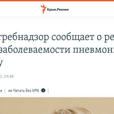
требнадзор сообщает о р
 заболеваемости пневмон
у
0, 09:48
ся
Читать без VPN