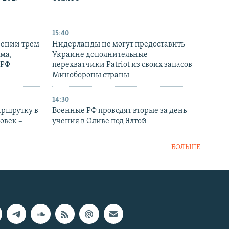
15:40
рении трем
Нидерланды не могут предоставить
ма,
Украине дополнительные
 РФ
перехватчики Patriot из своих запасов –
Минобороны страны
14:30
аршрутку в
Военные РФ проводят вторые за день
овек –
учения в Оливе под Ялтой
БОЛЬШЕ