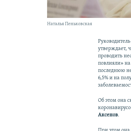
Наталья Пеньковская
Руководитель
утверждает, 
проводить не
повлияли» на
последнюю н
6,5% и на пол
заболеваемос
Об этом она с
коронавирусо
Аксенов
.
При этом она