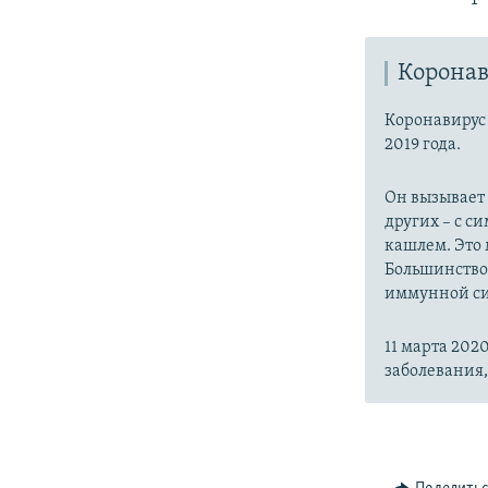
Коронав
Коронавиру
2019 года.
Он вызывает
других – с с
кашлем. Это 
Большинство
иммунной си
11 марта 20
заболевания