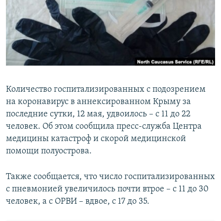
ПРИСОЕДИНЯЙТЕСЬ!
ПОБЕДИТЕЛЕЙ НЕ СУДЯТ?
КРЫМ.НЕПОКОРЕННЫЙ
ELIFBE
УКРАИНСКАЯ ПРОБЛЕМА КРЫМА
Все сайты RFE/RL
Количество госпитализированных с подозрением
на коронавирус в аннексированном Крыму за
последние сутки, 12 мая, удвоилось – с 11 до 22
человек. Об этом сообщила пресс-служба Центра
медицины катастроф и скорой медицинской
помощи полуострова.
Также сообщается, что число госпитализированных
с пневмонией увеличилось почти втрое – с 11 до 30
человек, а с ОРВИ – вдвое, с 17 до 35.