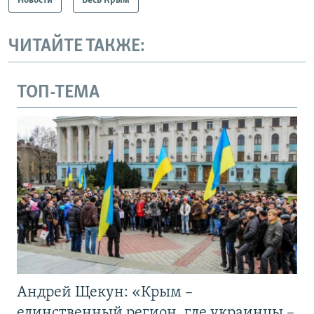
Новости
Весь Крым
ЧИТАЙТЕ ТАКЖЕ:
ТОП-ТЕМА
Андрей Щекун: «Крым –
единственный регион, где украинцы –