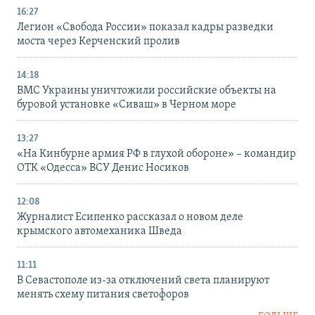
16:27
Легион «Свобода России» показал кадры разведки
моста через Керченский пролив
14:18
ВМС Украины уничтожили российские объекты на
буровой установке «Сиваш» в Черном море
13:27
«На Кинбурне армия РФ в глухой обороне» – командир
ОТК «Одесса» ВСУ Денис Носиков
12:08
Журналист Есипенко рассказал о новом деле
крымского автомеханика Шведа
11:11
В Севастополе из-за отключений света планируют
менять схему питания светофоров