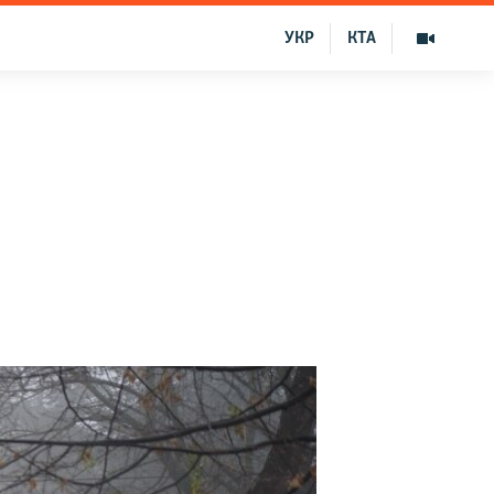
УКР
КТА