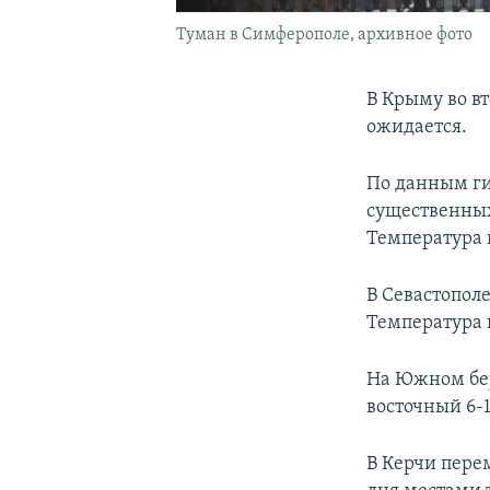
Туман в Симферополе, архивное фото
В Крыму во в
ожидается.
По данным ги
существенных
Температура 
В Севастополе
Температура 
На Южном бер
восточный 6-1
В Керчи перем