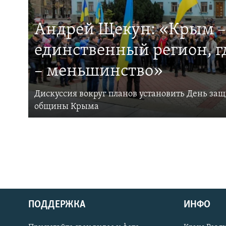
Андрей Щекун: «Крым –
единственный регион, 
– меньшинство»
Дискуссия вокруг планов установить День за
общины Крыма
ПОДДЕРЖКА
ИНФО
Українською