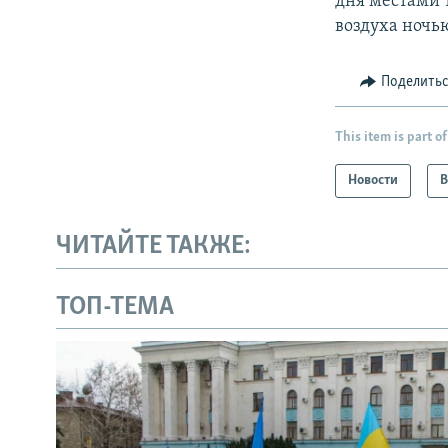
дня местами 
воздуха ночь
Поделить
This item is part of
Новости
В
ЧИТАЙТЕ ТАКЖЕ:
ТОП-ТЕМА