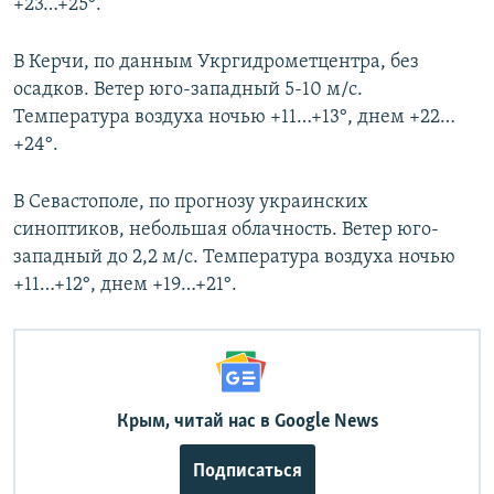
+23…+25°.
В Керчи, по данным Укргидрометцентра, без
осадков. Ветер юго-западный 5-10 м/с.
Температура воздуха ночью +11…+13°, днем +22…
+24°.
В Севастополе, по прогнозу украинских
синоптиков, небольшая облачность. Ветер юго-
западный до 2,2 м/с. Температура воздуха ночью
+11…+12°, днем +19…+21°.
Крым, читай нас в Google News
Подписаться