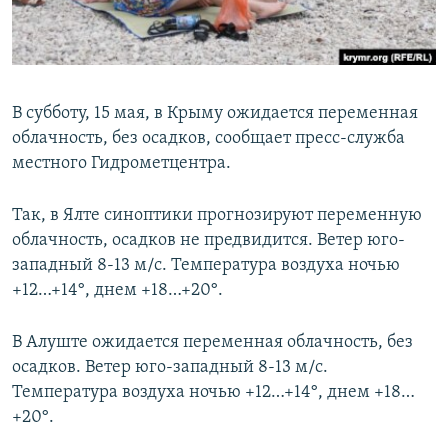
ПРИСОЕДИНЯЙТЕСЬ!
ПОБЕДИТЕЛЕЙ НЕ СУДЯТ?
КРЫМ.НЕПОКОРЕННЫЙ
ELIFBE
В субботу, 15 мая, в Крыму ожидается переменная
УКРАИНСКАЯ ПРОБЛЕМА КРЫМА
облачность, без осадков, сообщает пресс-служба
Все сайты RFE/RL
местного Гидрометцентра.
Так, в Ялте синоптики прогнозируют переменную
облачность, осадков не предвидится. Ветер юго-
западный 8-13 м/с. Температура воздуха ночью
+12…+14°, днем +18…+20°.
В Алуште ожидается переменная облачность, без
осадков. Ветер юго-западный 8-13 м/с.
Температура воздуха ночью +12…+14°, днем +18…
+20°.