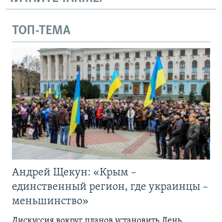
ТОП-ТЕМА
Андрей Щекун: «Крым –
единственный регион, где украинцы –
меньшинство»
Дискуссия вокруг планов установить День