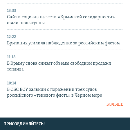
13:33
Сайт и социальные сети «Крымской солидарности»
стали недоступны
12:22
Британия усилила наблюдение за российским флотом
11:18
В Крыму снова снизят объемы свободной продажи
топлива
10:14
В СБС ВСУ заявили о поражении трех судов
российского «теневого флота» в Черном море
БОЛЬШЕ
ПРИСОЕДИНЯЙТЕСЬ!