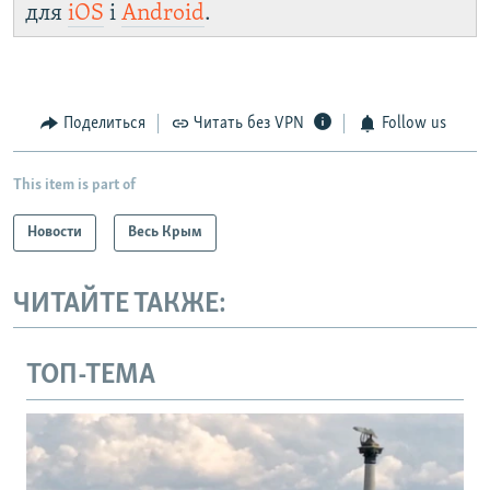
для
iOS
і
Android
.
Поделиться
Читать без VPN
Follow us
This item is part of
Новости
Весь Крым
ЧИТАЙТЕ ТАКЖЕ:
ТОП-ТЕМА