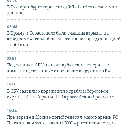
09:28
В Екатеринбурге горит склад Wildberries после атаки
дронов
08:44
В Крыму и Севастополе были слышны взрывы, на
аэродроме «Гвардейское» возник пожар с детонацией
– паблики
22:54
Под санкции США попали кубинские генералы и
компании, связанные с поставками оружия из РФ
19:15
В СБУ заявили о поражении кораблей береговой
охраны ФСБ в Керчи и НПЗ в российском Ярославле
18:44
При взрыве в Москве погиб генерал-майор армии РФ
Плохотнюк и зять главкома ВКС – российские медиа