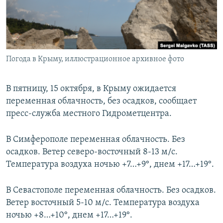
ПРИСОЕДИНЯЙТЕСЬ!
ПОБЕДИТЕЛЕЙ НЕ СУДЯТ?
КРЫМ.НЕПОКОРЕННЫЙ
ELIFBE
Погода в Крыму, иллюстрационное архивное фото
УКРАИНСКАЯ ПРОБЛЕМА КРЫМА
Все сайты RFE/RL
В пятницу, 15 октября, в Крыму ожидается
переменная облачность, без осадков, сообщает
пресс-служба местного Гидрометцентра.
В Симферополе переменная облачность. Без
осадков. Ветер северо-восточный 8-13 м/с.
Температура воздуха ночью +7…+9°, днем +17…+19°.
В Севастополе переменная облачность. Без осадков.
Ветер восточный 5-10 м/с. Температура воздуха
ночью +8…+10°, днем +17…+19°.