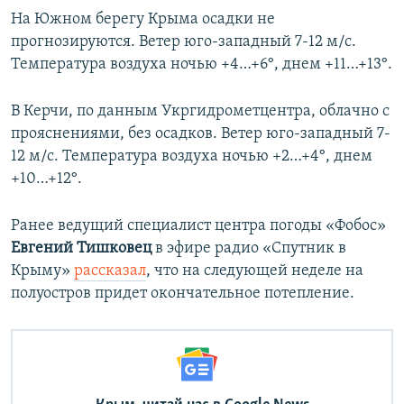
На Южном берегу Крыма осадки не
прогнозируются. Ветер юго-западный 7-12 м/с.
Температура воздуха ночью +4…+6°, днем +11…+13°.
В Керчи, по данным Укргидрометцентра, облачно с
прояснениями, без осадков. Ветер юго-западный 7-
12 м/с. Температура воздуха ночью +2…+4°, днем
+10…+12°.
Ранее ведущий специалист центра погоды «Фобос»
Евгений Тишковец
в эфире радио «Спутник в
Крыму»
рассказал
, что на следующей неделе на
полуостров придет окончательное потепление.