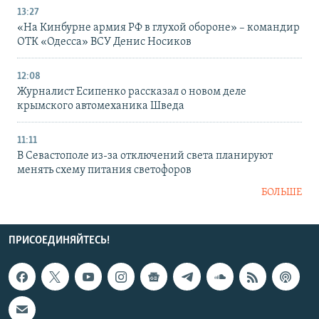
13:27
«На Кинбурне армия РФ в глухой обороне» – командир
ОТК «Одесса» ВСУ Денис Носиков
12:08
Журналист Есипенко рассказал о новом деле
крымского автомеханика Шведа
11:11
В Севастополе из-за отключений света планируют
менять схему питания светофоров
БОЛЬШЕ
ПРИСОЕДИНЯЙТЕСЬ!