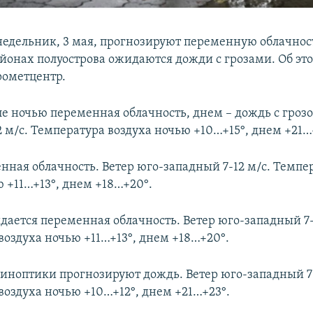
недельник, 3 мая, прогнозируют переменную облачност
йонах полуострова ожидаются дожди с грозами. Об эт
рометцентр.
е ночью переменная облачность, днем – дождь с грозо
 м/с. Температура воздуха ночью +10…+15°, днем +21…
енная облачность. Ветер юго-западный 7-12 м/с. Темпе
ю +11…+13°, днем +18…+20°.
дается переменная облачность. Ветер юго-западный 7-
воздуха ночью +11…+13°, днем +18…+20°.
синоптики прогнозируют дождь. Ветер юго-западный 7-
воздуха ночью +10…+12°, днем +21…+23°.