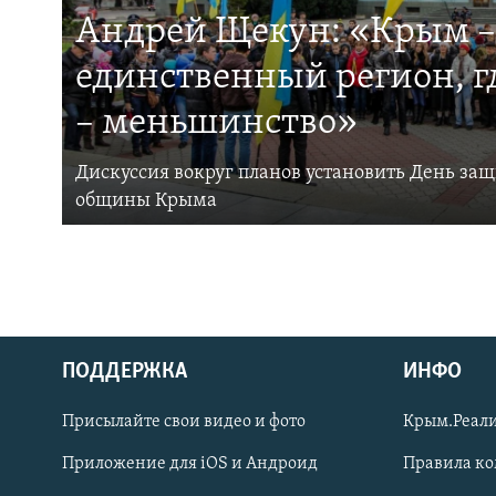
Андрей Щекун: «Крым –
единственный регион, 
– меньшинство»
Дискуссия вокруг планов установить День за
общины Крыма
ПОДДЕРЖКА
ИНФО
Українською
Присылайте свои видео и фото
Крым.Реали
Qırımtatar
Приложение для iOS и Андроид
Правила к