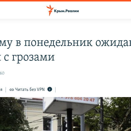
му в понедельник ожида
 с грозами
:40
ся
Читать без VPN