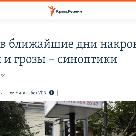
в ближайшие дни накро
 и грозы – синоптики
:59
ся
Читать без VPN