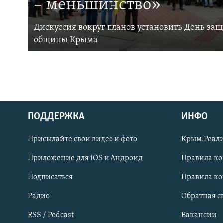
– меньшинство»
Дискуссия вокруг планов установить День за
общины Крыма
ПОДДЕРЖКА
ИНФО
Українською
Присылайте свои видео и фото
Крым.Реали
Qırımtatar
Приложение для iOS и Андроид
Правила к
Подписаться
Правила к
ПРИСОЕДИНЯЙТЕСЬ!
Радио
Обратная с
RSS / Podcast
Вакансии