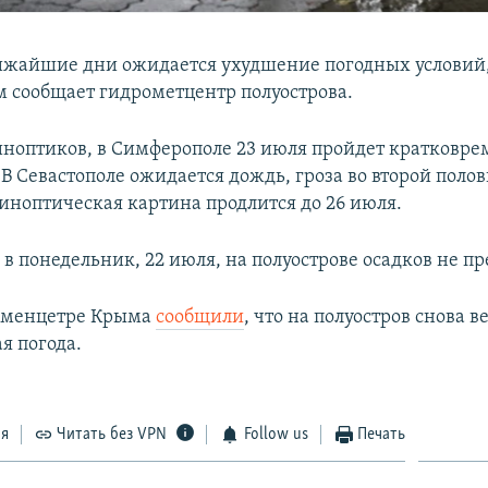
ижайшие дни ожидается ухудшение погодных условий
ом сообщает гидрометцентр полуострова.
ноптиков, в Симферополе 23 июля пройдет кратковр
 В Севастополе ожидается дождь, гроза во второй поло
синоптическая картина продлится до 26 июля.
в понедельник, 22 июля, на полуострове осадков не пр
роменцетре Крыма
сообщили
, что на полуостров снова в
я погода.
ся
Читать без VPN
Follow us
Печать