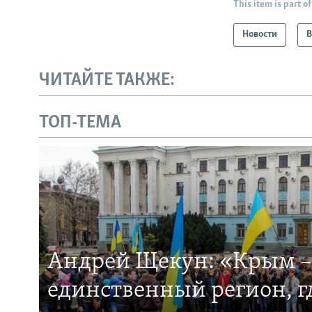
This item is part of
Новости
В
ЧИТАЙТЕ ТАКЖЕ:
ТОП-ТЕМА
Андрей Щекун: «Крым –
единственный регион, 