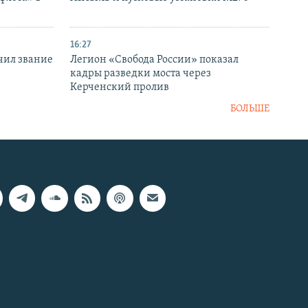
16:27
чил звание
Легион «Свобода России» показал
кадры разведки моста через
Керченский пролив
БОЛЬШЕ