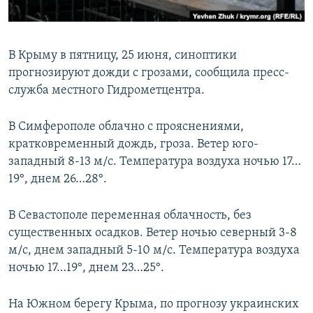
ПРИСОЕДИНЯЙТЕСЬ!
ПОБЕДИТЕЛЕЙ НЕ СУДЯТ?
КРЫМ.НЕПОКОРЕННЫЙ
В Крыму в пятницу, 25 июня, синоптики
ELIFBE
прогнозируют дожди с грозами, сообщила пресс-
УКРАИНСКАЯ ПРОБЛЕМА КРЫМА
служба местного Гидрометцентра.
Все сайты RFE/RL
В Симферополе облачно с прояснениями,
кратковременный дождь, гроза. Ветер юго-
западный 8-13 м/с. Температура воздуха ночью 17…
19°, днем 26…28°.
В Севастополе переменная облачность, без
существенных осадков. Ветер ночью северный 3-8
м/с, днем западный 5-10 м/с. Температура воздуха
ночью 17…19°, днем 23…25°.
На Южном берегу Крыма, по прогнозу украинских