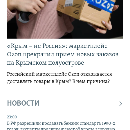
«Крым – не Россия»: маркетплейс
Ozon прекратил прием новых заказов
на Крымском полуострове
Российский маркетплейс Ozon отказывается
доставлять товары в Крым? В чем причина?
НОВОСТИ
23:00
В РФ разрешили продавать бензин стандарта 1990-х
годов: эксперты предупреждают об угрозе здоровью