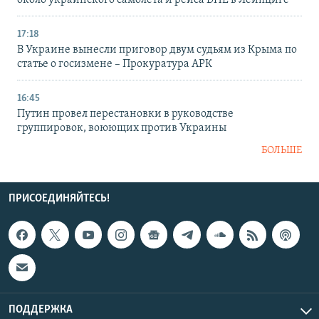
около украинского самолета и рейса DHL в Лейпциге
17:18
В Украине вынесли приговор двум судьям из Крыма по
статье о госизмене – Прокуратура АРК
16:45
Путин провел перестановки в руководстве
группировок, воюющих против Украины
БОЛЬШЕ
ПРИСОЕДИНЯЙТЕСЬ!
ПОДДЕРЖКА