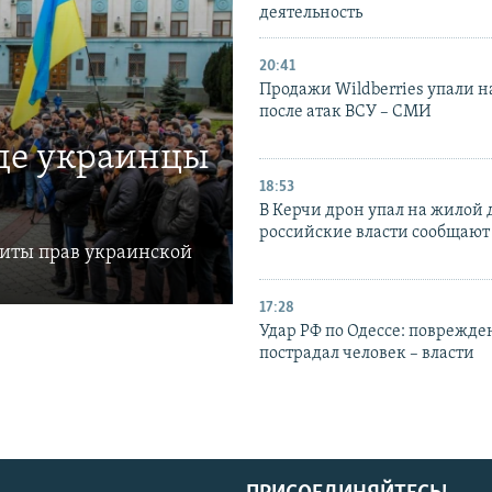
деятельность
20:41
Продажи Wildberries упали н
после атак ВСУ – СМИ
где украинцы
18:53
В Керчи дрон упал на жилой 
российские власти сообщают
щиты прав украинской
17:28
Удар РФ по Одессе: поврежде
пострадал человек – власти