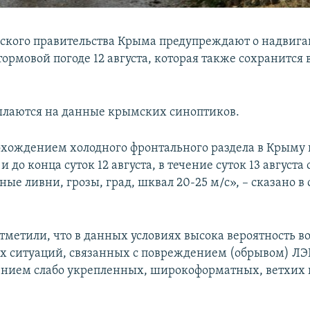
ского правительства Крыма предупреждают о надвиг
ормовой погоде 12 августа, которая также сохранится в
ылаются на данные крымских синоптиков.
рохождением холодного фронтального раздела в Крыму 
и до конца суток 12 августа, в течение суток 13 август
ые ливни, грозы, град, шквал 20-25 м/с», – сказано 
отметили, что в данных условиях высока вероятность 
 ситуаций, связанных с повреждением (обрывом) ЛЭ
ением слабо укрепленных, широкоформатных, ветхих