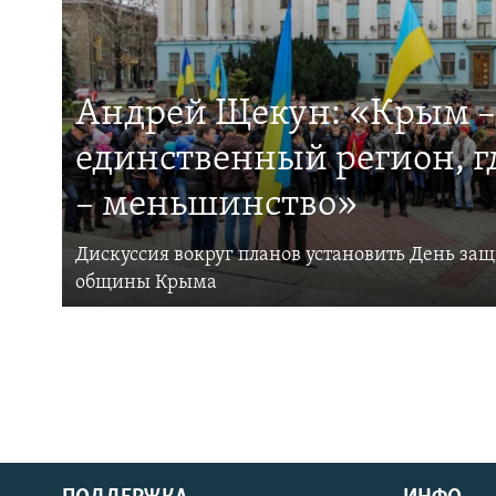
Андрей Щекун: «Крым –
единственный регион, 
– меньшинство»
Дискуссия вокруг планов установить День за
общины Крыма