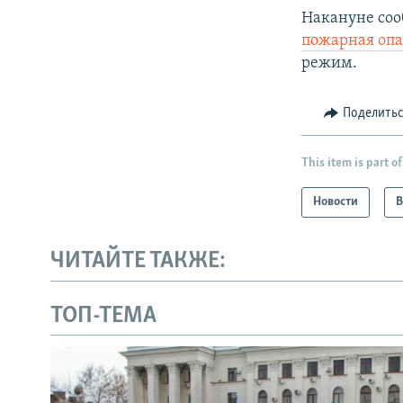
Накануне сооб
пожарная опа
режим.
Поделить
This item is part of
Новости
В
ЧИТАЙТЕ ТАКЖЕ:
ТОП-ТЕМА