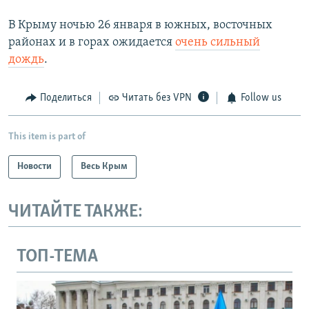
В Крыму ночью 26 января в южных, восточных
районах и в горах ожидается
очень сильный
дождь
.
Поделиться
Читать без VPN
Follow us
This item is part of
Новости
Весь Крым
ЧИТАЙТЕ ТАКЖЕ:
ТОП-ТЕМА