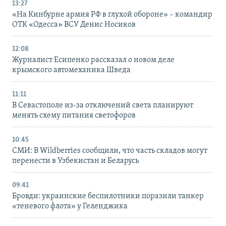
13:27
«На Кинбурне армия РФ в глухой обороне» – командир
ОТК «Одесса» ВСУ Денис Носиков
12:08
Журналист Есипенко рассказал о новом деле
крымского автомеханика Шведа
11:11
В Севастополе из-за отключений света планируют
менять схему питания светофоров
10:45
СМИ: В Wildberries сообщили, что часть складов могут
перенести в Узбекистан и Беларусь
09:41
Бровди: украинские беспилотники поразили танкер
«теневого флота» у Геленджика