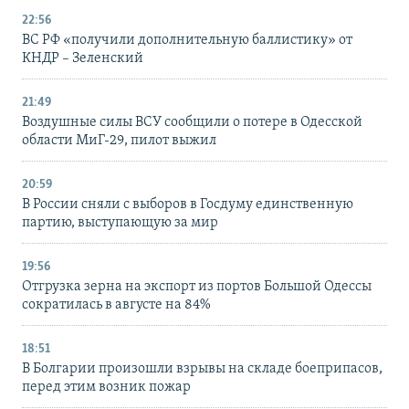
22:56
ВС РФ «получили дополнительную баллистику» от
КНДР – Зеленский
21:49
Воздушные силы ВСУ сообщили о потере в Одесской
области МиГ-29, пилот выжил
20:59
В России сняли с выборов в Госдуму единственную
партию, выступающую за мир
19:56
Отгрузка зерна на экспорт из портов Большой Одессы
сократилась в августе на 84%
18:51
В Болгарии произошли взрывы на складе боеприпасов,
перед этим возник пожар