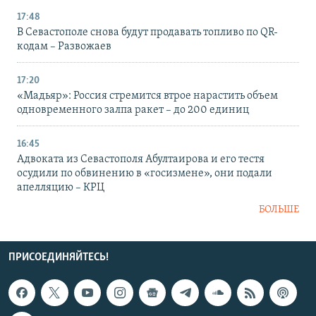
17:48
В Севастополе снова будут продавать топливо по QR-
кодам – Развожаев
17:20
«Мадьяр»: Россия стремится втрое нарастить объем
одновременного залпа ракет – до 200 единиц
16:45
Адвоката из Севастополя Абултаирова и его тестя
осудили по обвинению в «госизмене», они подали
апелляцию – КРЦ
БОЛЬШЕ
ПРИСОЕДИНЯЙТЕСЬ!