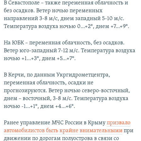
В Севастополе – также переменная облачность и
без осадков. Ветер ночью переменных
направлений 3-8 м/с, днем западный 5-10 м/с.
Температура воздуха ночью 0…+2°, днем +7…+9°.
На ЮБК – переменная облачность, без осадков.
Ветер юго-западный 7-12 м/с. Температура воздуха
ночью +1…+3°, днем +5…+7°.
В Керчи, по данным Укргидрометцентра,
переменная облачность, осадки не
прогнозируются. Ветер ночью северо-восточный,
днем – восточный, 3-8 м/с. Температура воздуха
ночью -1…+1°, днем +4…+6°.
Ранее управление МЧС России в Крыму
призвало
автомобилистов быть крайне внимательными
при
движении по дорогам полуострова в связи со