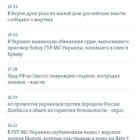
18:53
В Керчи дрон упал на жилой дом: российские власти
сообщают о жертвах
18:02
В Украине выдвинули обвинение судье, выносившего
приговор бойцу ГУР МО Украины, попавшего в плен в
Крыму
17:28
Удар РФ по Одессе: поврежден стадион, пострадал
человек – власти
16:59
60 процентов украинцев против передачи России
Донбасса в обмен на гарантии безопасности – опрос
16:22
В ГУР МО Украины опубликовали видео с морских
дронов Magura, которые участвовали в атаке на Ялту 7