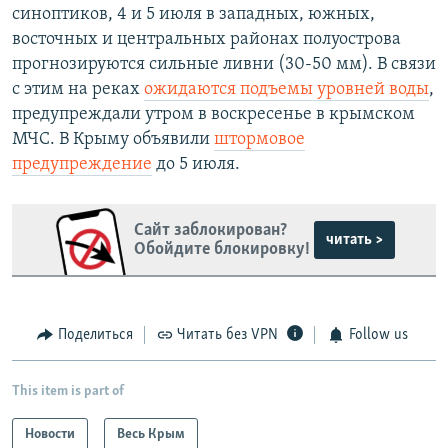
синоптиков, 4 и 5 июля в западных, южных,
восточных и центральных районах полуострова
прогнозируются сильные ливни (30-50 мм). В связи
с этим на реках
ожидаются подъемы уровней воды
,
предупреждали утром в воскресенье в крымском
МЧС. В Крыму объявили
штормовое
предупреждение
до 5 июля.
Сайт заблокирован?
читать >
Обойдите блокировку!
Поделиться
Читать без VPN
Follow us
This item is part of
Новости
Весь Крым