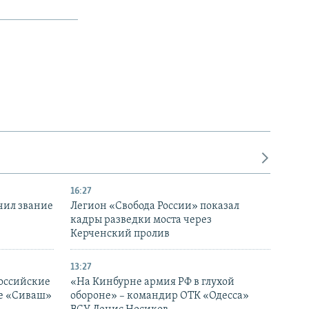
16:27
чил звание
Легион «Свобода России» показал
кадры разведки моста через
Керченский пролив
13:27
оссийские
«На Кинбурне армия РФ в глухой
ке «Сиваш»
обороне» – командир ОТК «Одесса»