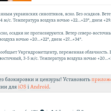
анным украинских синоптиков, ясно. Без осадков. Вете
 4 м/с. Температура воздуха ночью +22…+23°, днем +29
сно, осадки не прогнозируются. Ветер северо-восточный
воздуха ночью +20…+22°, днем +27…+34°.
 сообщает Укргидрометцентр, переменная облачность. Б
-восточный, 3-5 м/с. Температура воздуха ночью +20…+
ез блокировки и цензуры! Установить
прилож
лии для
iOS
і
Android
.