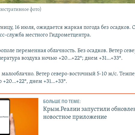
люстративное фото)
ницу, 16 июля, ожидается жаркая погода без осадков. 
сс-служба местного Гидрометцентра.
рополе переменная облачность. Без осадков. Ветер сев
пература воздуха ночью +20…+22°; днем +31…+33°.
 малооблачно. Ветер северо-восточный 5-10 м/с. Темп
ю +20…+22°, днем +31…+33°.
БОЛЬШЕ ПО ТЕМЕ:
Крым.Реалии запустили обновле
новостное приложение