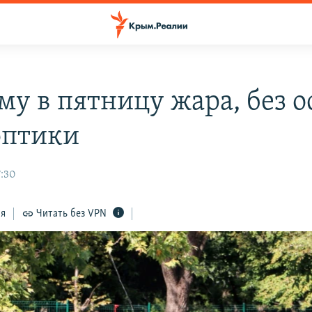
му в пятницу жара, без о
оптики
7:30
ся
Читать без VPN