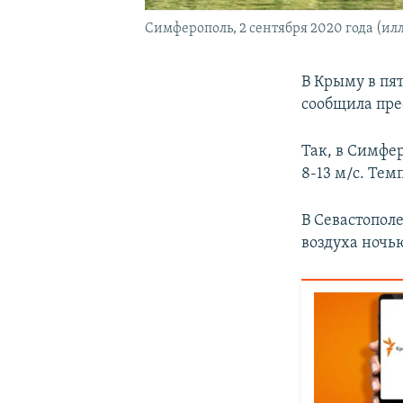
Симферополь, 2 сентября 2020 года (ил
В Крыму в пят
сообщила пре
Так, в Симфе
8-13 м/с. Тем
В Севастополе
воздуха ночь