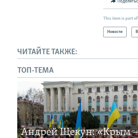
Поделить
This item is part of
Новости
В
ЧИТАЙТЕ ТАКЖЕ:
ТОП-ТЕМА
Андрей Щекун: «Крым –