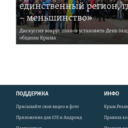
единственный регион, 
– меньшинство»
Дискуссия вокруг планов установить День за
общины Крыма
ПОДДЕРЖКА
ИНФО
Українською
Присылайте свои видео и фото
Крым.Реали
Qırımtatar
Приложение для iOS и Андроид
Правила к