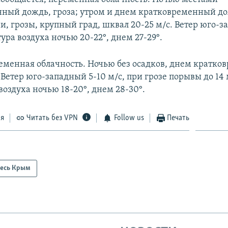
ный дождь, гроза; утром и днем кратковременный д
и, грозы, крупный град, шквал 20-25 м/с. Ветер юго-з
ура воздуха ночью 20-22°, днем 27-29°.
ременная облачность. Ночью без осадков, днем кратк
 Ветер юго-западный 5-10 м/с, при грозе порывы до 14 
оздуха ночью 18-20°, днем 28-30°.
ся
Читать без VPN
Follow us
Печать
есь Крым