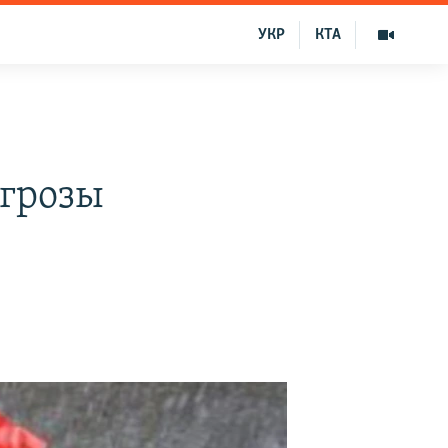
УКР
КТА
 грозы