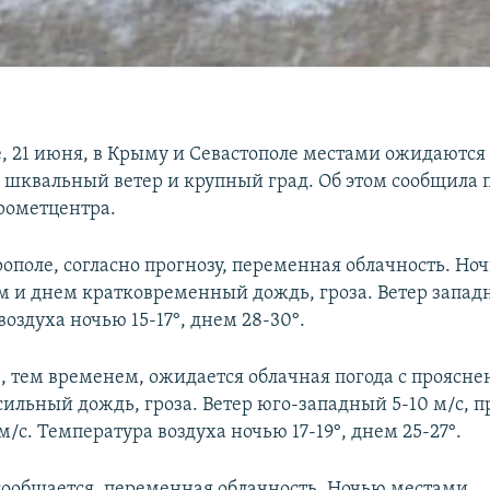
е, 21 июня, в Крыму и Севастополе местами ожидаются
, шквальный ветер и крупный град. Об этом сообщила 
рометцентра.
ополе, согласно прогнозу, переменная облачность. Но
ом и днем кратковременный дождь, гроза. Ветер западн
оздуха ночью 15-17°, днем 28-30°.
е, тем временем, ожидается облачная погода с проясн
ильный дождь, гроза. Ветер юго-западный 5-10 м/с, п
м/с. Температура воздуха ночью 17-19°, днем 25-27°.
сообщается, переменная облачность. Ночью местами