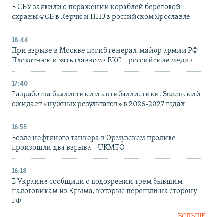
В СБУ заявили о поражении кораблей береговой
охраны ФСБ в Керчи и НПЗ в российском Ярославле
18:44
При взрыве в Москве погиб генерал-майор армии РФ
Плохотнюк и зять главкома ВКС – российские медиа
17:40
Разработка баллистики и антибаллистики: Зеленский
ожидает «нужных результатов» в 2026-2027 годах
16:55
Возле нефтяного танкера в Ормузском проливе
произошли два взрыва – UKMTO
16:18
В Украине сообщили о подозрении трем бывшим
налоговикам из Крыма, которые перешли на сторону
РФ
БОЛЬШЕ