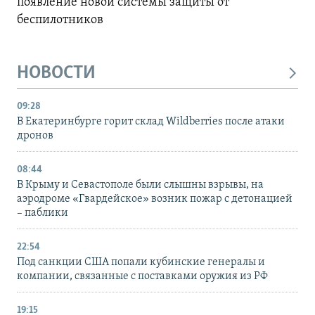
появление новой системы защиты от
беспилотников
НОВОСТИ
09:28
В Екатеринбурге горит склад Wildberries после атаки
дронов
08:44
В Крыму и Севастополе были слышны взрывы, на
аэродроме «Гвардейское» возник пожар с детонацией
– паблики
22:54
Под санкции США попали кубинские генералы и
компании, связанные с поставками оружия из РФ
19:15