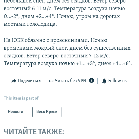
небольшой снег, днем без осадков. Ветер северо-
восточный 6-11 м/с. Температура воздуха ночью
0…-2°, днем +2…+4°. Ночью, утром на дорогах
местами гололедица.
На ЮБК облачно с прояснениями. Ночью
временами мокрый снег, днем без существенных
осадков. Ветер северо-восточный 7-12 м/с.
Температура воздуха ночью +1… +3°, днем +4…+6°.
Поделиться
Читать без VPN
Follow us
This item is part of
Новости
Весь Крым
ЧИТАЙТЕ ТАКЖЕ: