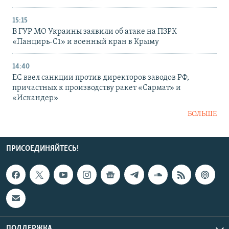
15:15
В ГУР МО Украины заявили об атаке на ПЗРК
«Панцирь-С1» и военный кран в Крыму
14:40
ЕС ввел санкции против директоров заводов РФ,
причастных к производству ракет «Сармат» и
«Искандер»
БОЛЬШЕ
ПРИСОЕДИНЯЙТЕСЬ!
ПОДДЕРЖКА