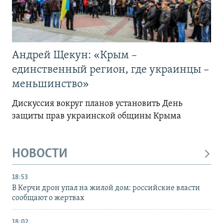
Андрей Щекун: «Крым –
единственный регион, где украинцы –
меньшинство»
Дискуссия вокруг планов установить День
защиты прав украинской общины Крыма
НОВОСТИ
18:53
В Керчи дрон упал на жилой дом: российские власти
сообщают о жертвах
18:02