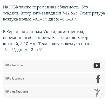
На ЮБК также переменная облачность. Без
осадков. Ветер юго-западный 7-12 м/с. Температура
воздуха ночью +3…+5°; днем +8…+10°.
В Керчи, по данным Укргидрометцентра,
переменная облачность. Без осадков. Ветер
южный, 5-10 м/с. Температура воздуха ночью
-3…-5°; днем +3…+5°.
КР в YouTube
КР в Facebook
КР в мобильном