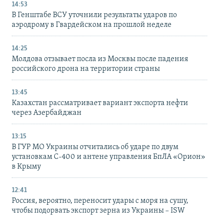
14:53
В Генштабе ВСУ уточнили результаты ударов по
аэродрому в Гвардейском на прошлой неделе
14:25
Молдова отзывает посла из Москвы после падения
российского дрона на территории страны
13:45
Казахстан рассматривает вариант экспорта нефти
через Азербайджан
13:15
В ГУР МО Украины отчитались об ударе по двум
установкам С-400 и антене управления БпЛА «Орион»
в Крыму
12:41
Россия, вероятно, переносит удары с моря на сушу,
чтобы подорвать экспорт зерна из Украины – ISW