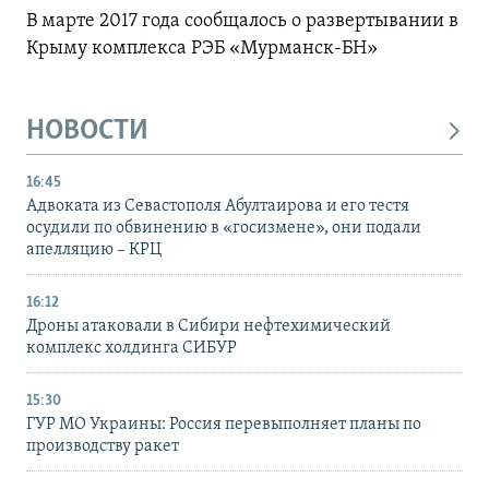
В марте 2017 года сообщалось о развертывании в
Крыму комплекса РЭБ «Мурманск-БН»
НОВОСТИ
16:45
Адвоката из Севастополя Абултаирова и его тестя
осудили по обвинению в «госизмене», они подали
апелляцию – КРЦ
16:12
Дроны атаковали в Сибири нефтехимический
комплекс холдинга СИБУР
15:30
ГУР МО Украины: Россия перевыполняет планы по
производству ракет