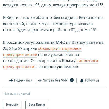
воздуха ночью +9°, днем воздух прогреется до +15°.
В Керчи – также облачно, без осадков. Ветер южно-
восточный, около 3 м/c. Температура воздуха
ночью будет держаться в районе +8°, днем +15°.
В российском управлении МЧС по Крыму ранее на
25, 26 и 27 апреля
объявляли штормовое
предупреждение
на полуострове из-за
похолодания. О заморозках в Крыму
синоптики
предупреждали
всю прошлую неделю.
Поделиться
Читать без VPN
Follow us
This item is part of
Новости
Весь Крым