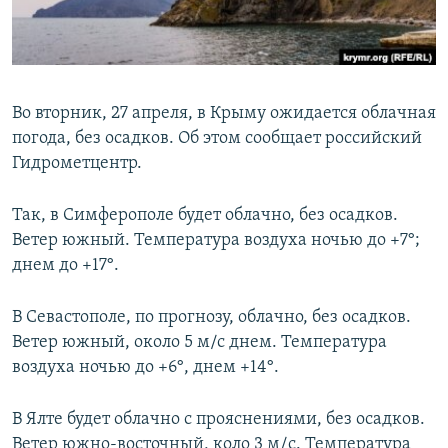
ПРИСОЕДИНЯЙТЕСЬ!
ПОБЕДИТЕЛЕЙ НЕ СУДЯТ?
КРЫМ.НЕПОКОРЕННЫЙ
ELIFBE
Во вторник, 27 апреля, в Крыму ожидается облачная
УКРАИНСКАЯ ПРОБЛЕМА КРЫМА
погода, без осадков. Об этом сообщает российский
Все сайты RFE/RL
Гидрометцентр.
Так, в Симферополе будет облачно, без осадков.
Ветер южный. Температура воздуха ночью до +7°;
днем до +17°.
В Севастополе, по прогнозу, облачно, без осадков.
Ветер южный, около 5 м/с днем. Температура
воздуха ночью до +6°, днем +14°.
В Ялте будет облачно с прояснениями, без осадков.
Ветер южно-восточный, коло 3 м/c. Температура