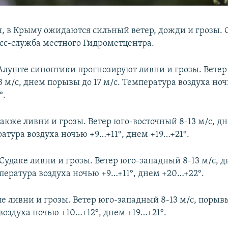
ая, в Крыму ожидаются сильный ветер, дожди и грозы. 
сс-служба местного Гидрометцентра.
и Алуште синоптики прогнозируют ливни и грозы. Ветер
 м/с, днем порывы до 17 м/с. Температура воздуха ноч
°.
также ливни и грозы. Ветер юго-восточный 8-13 м/с, д
ратура воздуха ночью +9…+11°, днем +19…+21°.
 Судаке ливни и грозы. Ветер юго-западный 8-13 м/с, 
мпература воздуха ночью +9…+11°, днем +20…+22°.
 ливни и грозы. Ветер юго-западный 8-13 м/с, порывы 
воздуха ночью +10…+12°, днем +19…+21°.