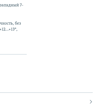
-западный 7-
чность, без
+12…+13°,