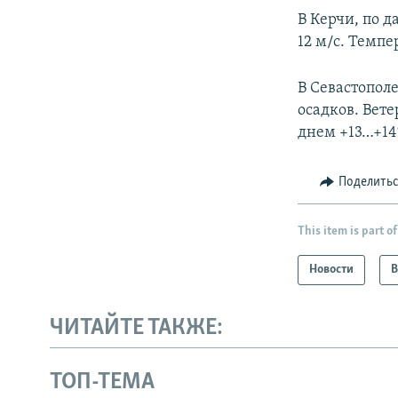
В Керчи, по 
12 м/с. Темпе
В Севастополе
осадков. Вете
днем +13…+14
Поделить
This item is part of
Новости
В
ЧИТАЙТЕ ТАКЖЕ:
ТОП-ТЕМА