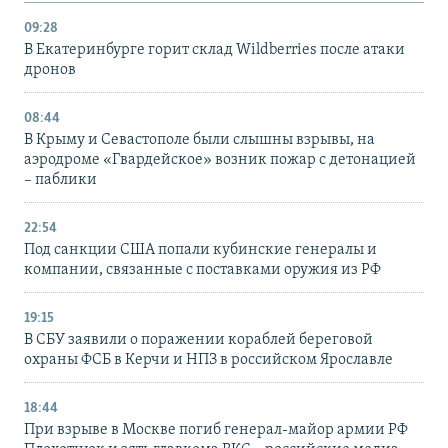
09:28
В Екатеринбурге горит склад Wildberries после атаки
дронов
08:44
В Крыму и Севастополе были слышны взрывы, на
аэродроме «Гвардейское» возник пожар с детонацией
– паблики
22:54
Под санкции США попали кубинские генералы и
компании, связанные с поставками оружия из РФ
19:15
В СБУ заявили о поражении кораблей береговой
охраны ФСБ в Керчи и НПЗ в российском Ярославле
18:44
При взрыве в Москве погиб генерал-майор армии РФ