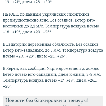
+19…+21°, днем +28…+30°.
На ЮБК, по данным украинских синоптиков,
преимущественно ясно. Без осадков. Ветер юго-
восточный до 2,2 м/с. Температура воздуха ночью
+18…+19°, днем +23…+25°.
В Евпатории переменная облачность. Без осадков.
Ветер юго-западный, до 3 м/с. Температура воздуха
ночью +20…+23°, днем +23…+26°.
В Керчи, как сообщает Укргидрометцентр, дождь.
Ветер ночью юго-западный, днем южный, 3-8 м/с.
Температура воздуха ночью +17…+19°, днем +26…
+28°.
Новости без блокировки и цензуры!