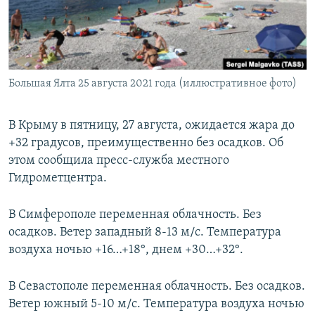
ПРИСОЕДИНЯЙТЕСЬ!
ПОБЕДИТЕЛЕЙ НЕ СУДЯТ?
КРЫМ.НЕПОКОРЕННЫЙ
ELIFBE
Большая Ялта 25 августа 2021 года (иллюстративное фото)
УКРАИНСКАЯ ПРОБЛЕМА КРЫМА
Все сайты RFE/RL
В Крыму в пятницу, 27 августа, ожидается жара до
+32 градусов, преимущественно без осадков. Об
этом сообщила пресс-служба местного
Гидрометцентра.
В Симферополе переменная облачность. Без
осадков. Ветер западный 8-13 м/с. Температура
воздуха ночью +16…+18°, днем +30…+32°.
В Севастополе переменная облачность. Без осадков.
Ветер южный 5-10 м/с. Температура воздуха ночью