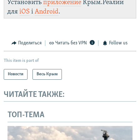
Установить
приложение
Крым.Реалии
для
iOS
і
Android
.
Поделиться
Читать без VPN
Follow us
This item is part of
Новости
Весь Крым
ЧИТАЙТЕ ТАКЖЕ:
ТОП-ТЕМА