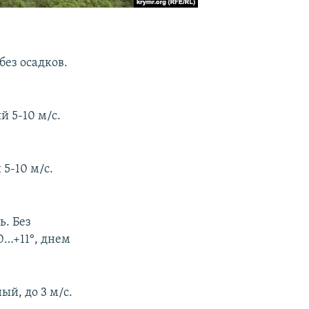
без осадков.
й 5-10 м/с.
 5-10 м/с.
. Без
10…+11°, днем
ый, до 3 м/с.