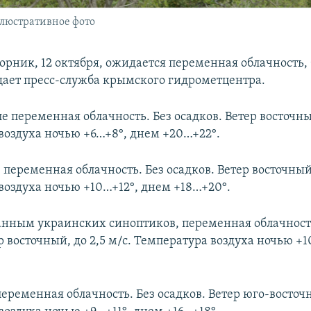
иллюстративное фото
орник, 12 октября, ожидается переменная облачность, 
щает пресс-служба крымского гидрометцентра.
 переменная облачность. Без осадков. Ветер восточны
воздуха ночью +6…+8°, днем +20…+22°.
 переменная облачность. Без осадков. Ветер восточный
воздуха ночью +10…+12°, днем +18…+20°.
анным украинских синоптиков, переменная облачность
р восточный, до 2,5 м/с. Температура воздуха ночью +
еременная облачность. Без осадков. Ветер юго-восточн