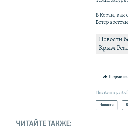
Температура 
В Керчи, как
Ветер восточн
Новости б
Крым.Реа
Поделить
This item is part of
Новости
В
ЧИТАЙТЕ ТАКЖЕ: