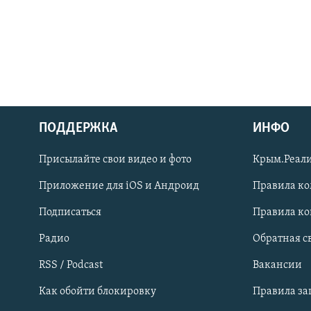
ПОДДЕРЖКА
ИНФО
Українською
Присылайте свои видео и фото
Крым.Реали
Qırımtatar
Приложение для iOS и Андроид
Правила к
Подписаться
Правила к
ПРИСОЕДИНЯЙТЕСЬ!
Радио
Обратная с
RSS / Podcast
Вакансии
Как обойти блокировку
Правила з