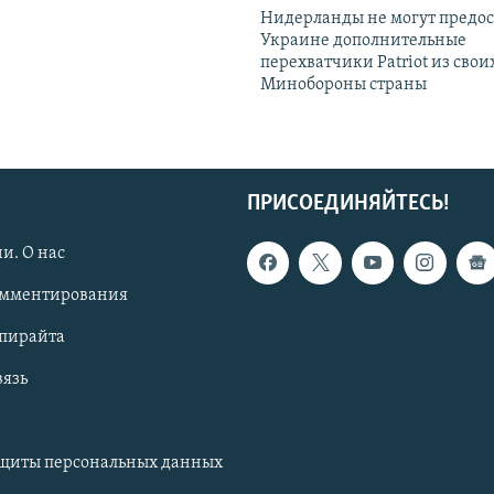
Нидерланды не могут предос
Украине дополнительные
перехватчики Patriot из своих
Минобороны страны
ПРИСОЕДИНЯЙТЕСЬ!
и. О нас
омментирования
опирайта
вязь
ащиты персональных данных