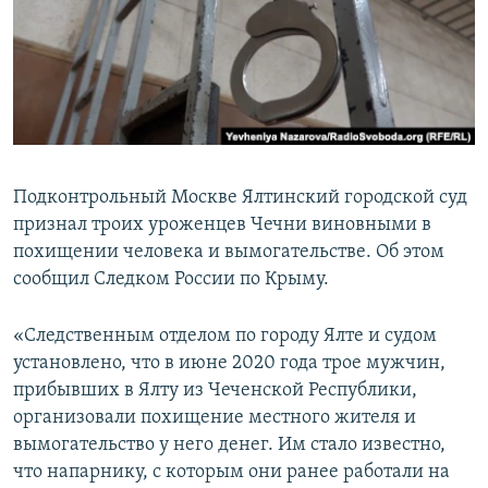
ПРИСОЕДИНЯЙТЕСЬ!
ПОБЕДИТЕЛЕЙ НЕ СУДЯТ?
КРЫМ.НЕПОКОРЕННЫЙ
ELIFBE
УКРАИНСКАЯ ПРОБЛЕМА КРЫМА
Все сайты RFE/RL
Подконтрольный Москве Ялтинский городской суд
признал троих уроженцев Чечни виновными в
похищении человека и вымогательстве. Об этом
сообщил Следком России по Крыму.
«Следственным отделом по городу Ялте и судом
установлено, что в июне 2020 года трое мужчин,
прибывших в Ялту из Чеченской Республики,
организовали похищение местного жителя и
вымогательство у него денег. Им стало известно,
что напарнику, с которым они ранее работали на