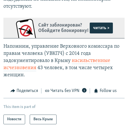
отсутствуют.
Сайт заблокирован?
читать >
Обойдите блокировку!
Напомним, управление Верховного комиссара по
правам человека (УВКПЧ) с 2014 года
задокументировало в Крыму
насильственные
исчезновения
43 человек, в том числе четырех
женщин.
Поделиться
Читать без VPN
Follow us
This item is part of
Новости
Весь Крым