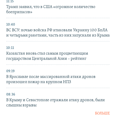
11:15
Трамп заявил, что в США «огромное количество
боеприпасов»
10:40
ВС ВСУ: ночью войска РФ атаковали Украину 100 БпЛА
и четырьмя ракетами, часть из них запускали из Крыма
10:11
Казахстан вновь стал самым процветающим
государством Центральной Азии – рейтинг
09:19
В Ярославле после массированной атаки дронов
произошел пожар на крупном НПЗ
08:36
В Крыму и Севастополе отражали атаку дронов, были
слышны взрывы
БОЛЬШЕ