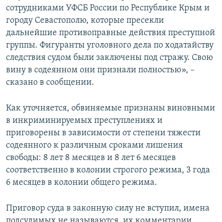
сотрудниками УФСБ России по Республике Крым и
городу Севастополю, которые пресекли
дальнейшие противоправные действия преступной
группы. Фигуранты уголовного дела по ходатайству
следствия судом были заключены под стражу. Свою
вину в содеянном они признали полностью», –
сказано в сообщении.
Как уточняется, обвиняемые признаны виновными
в инкриминируемых преступлениях и
приговорены в зависимости от степени тяжести
содеянного к различным сроками лишения
свободы: 8 лет 8 месяцев и 8 лет 6 месяцев
соответственно в колонии строгого режима, 3 года
6 месяцев в колонии общего режима.
Приговор суда в законную силу не вступил, имена
подсудимых не называются, их комментарии