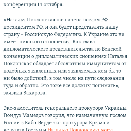
конференции 14 октября.
«Наталья Поклонская назначена послом РФ
президентом РФ, и она будет представлять нашу
страну – Российскую Федерацию. К Украине это не
имеет никакого отношения. Как глава
дипломатического представительства по Венской
конвенции о дипломатических сношениях Наталья
Поклонская обладает абсолютным иммунитетом от
подобных заявленных или заявляемых кем бы то
ни было действий, в том числе на пути следования
туда и обратно. Это тоже все должны понимать», –
заявила Захарова.
Экс-заместитель генерального прокурора Украины
Гюндуз Мамедов говорил, что назначенную послом
России в Кабо-Верде экс-прокурора Крыма и
депутата Госдумы
Наталью Поклонскую могут