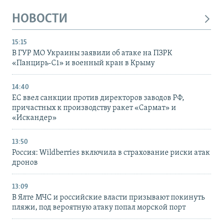
НОВОСТИ
15:15
В ГУР МО Украины заявили об атаке на ПЗРК
«Панцирь-С1» и военный кран в Крыму
14:40
ЕС ввел санкции против директоров заводов РФ,
причастных к производству ракет «Сармат» и
«Искандер»
13:50
Россия: Wildberries включила в страхование риски атак
дронов
13:09
В Ялте МЧС и российские власти призывают покинуть
пляжи, под вероятную атаку попал морской порт