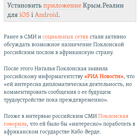
Установить
приложение
Крым.Реалии
для
iOS
і
Android
.
Ранее в СМИ и
социальных сетях
стали активно
обсуждать возможное назначение Поклонской
российским послом в африканскую страну.
После этого Наталья Поклонская заявила
российскому информагентству
«РИА Новости»
, что
«ей интересна дипломатическая деятельность, но
комментировать сообщения о ее будущем
трудоустройстве пока преждевременно».
Позже в интервью российским СМИ
Поклонская
говорила
, что ей было бы «интересно» поработать в
африканском государстве Кабо-Верде.