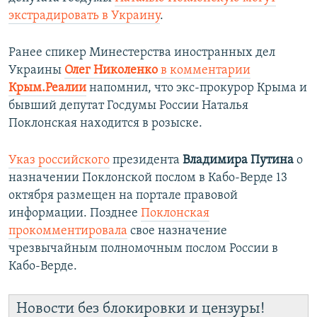
экстрадировать в Украину
.
Ранее спикер Минестерства иностранных дел
Украины
Олег Николенко
в комментарии
Крым.Реалии
напомнил, что экс-прокурор Крыма и
бывший депутат Госдумы России Наталья
Поклонская находится в розыске.
Указ российского
президента
Владимира Путина
о
назначении Поклонской послом в Кабо-Верде 13
октября размещен на портале правовой
информации. Позднее
Поклонская
прокомментировала
свое назначение
чрезвычайным полномочным послом России в
Кабо-Верде.
Новости без блокировки и цензуры!