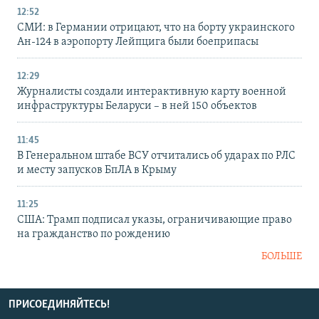
12:52
СМИ: в Германии отрицают, что на борту украинского
Ан-124 в аэропорту Лейпцига были боеприпасы
12:29
Журналисты создали интерактивную карту военной
инфраструктуры Беларуси – в ней 150 объектов
11:45
В Генеральном штабе ВСУ отчитались об ударах по РЛС
и месту запусков БпЛА в Крыму
11:25
США: Трамп подписал указы, ограничивающие право
на гражданство по рождению
БОЛЬШЕ
ПРИСОЕДИНЯЙТЕСЬ!