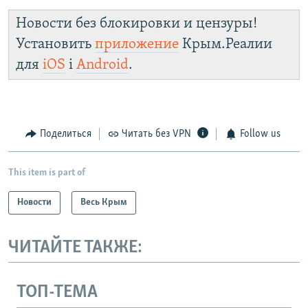
Новости без блокировки и цензуры!
Установить
приложение
Крым.Реалии
для
iOS
і
Android
.
Поделиться
Читать без VPN
Follow us
This item is part of
Новости
Весь Крым
ЧИТАЙТЕ ТАКЖЕ:
ТОП-ТЕМА