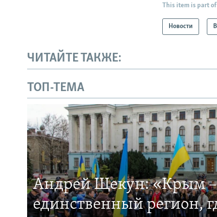
This item is part of
Новости
В
ЧИТАЙТЕ ТАКЖЕ:
ТОП-ТЕМА
Андрей Щекун: «Крым –
единственный регион, 