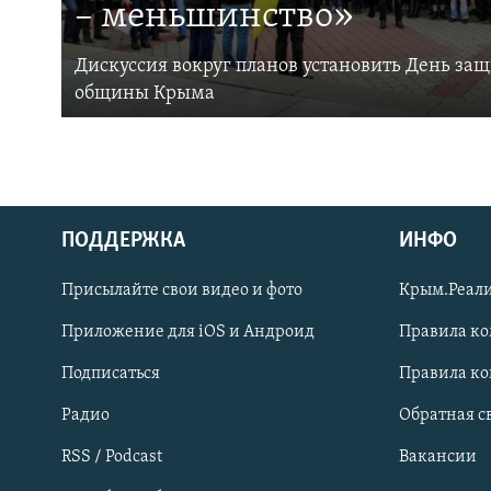
– меньшинство»
Дискуссия вокруг планов установить День за
общины Крыма
ПОДДЕРЖКА
ИНФО
Українською
Присылайте свои видео и фото
Крым.Реали
Qırımtatar
Приложение для iOS и Андроид
Правила к
Подписаться
Правила к
ПРИСОЕДИНЯЙТЕСЬ!
Радио
Обратная с
RSS / Podcast
Вакансии