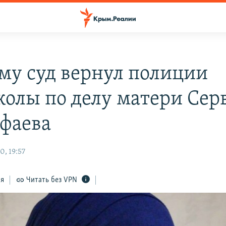
му суд вернул полиции
колы по делу матери Сер
фаева
0, 19:57
ся
Читать без VPN