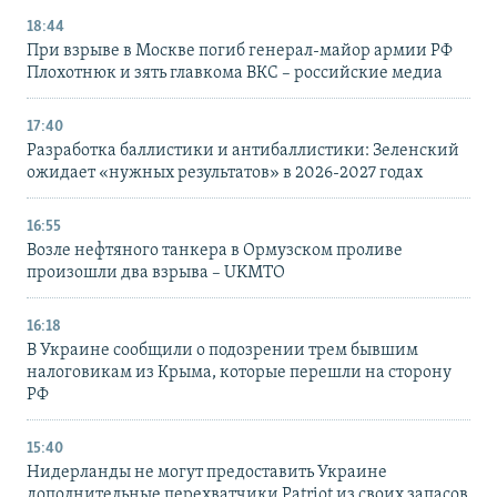
18:44
При взрыве в Москве погиб генерал-майор армии РФ
Плохотнюк и зять главкома ВКС – российские медиа
17:40
Разработка баллистики и антибаллистики: Зеленский
ожидает «нужных результатов» в 2026-2027 годах
16:55
Возле нефтяного танкера в Ормузском проливе
произошли два взрыва – UKMTO
16:18
В Украине сообщили о подозрении трем бывшим
налоговикам из Крыма, которые перешли на сторону
РФ
15:40
Нидерланды не могут предоставить Украине
дополнительные перехватчики Patriot из своих запасов