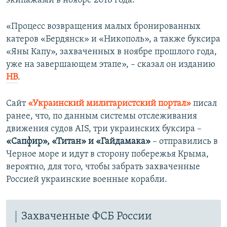
экипажами в ноябре 2018 года.
«Процесс возвращения малых бронированных
катеров «Бердянск» и «Никополь», а также буксира
«Яны Капу», захваченных в ноябре прошлого года,
уже на завершающем этапе», – сказал он изданию
НВ
.
Сайт
«Украинский милитаристский портал»
писал
ранее, что, по данным системы отслеживания
движения судов AIS, три украинских буксира –
«Сапфир», «Титан» и «Гайдамака»
– отправились в
Черное море и идут в сторону побережья Крыма,
вероятно, для того, чтобы забрать захваченные
Россией украинские военные корабли.
Захваченные ФСБ России