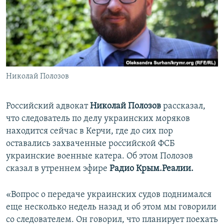
ПРИСОЕДИНЯЙТЕСЬ!
ПОБЕДИТЕЛЕЙ НЕ СУДЯТ?
КРЫМ.НЕПОКОРЕННЫЙ
ELIFBE
УКРАИНСКАЯ ПРОБЛЕМА КРЫМА
Все сайты RFE/RL
Николай Полозов
Российский адвокат
Николай Полозов
рассказал,
что следователь по делу украинских моряков
находится сейчас в Керчи, где до сих пор
оставались захваченные российской ФСБ
украинские военные катера. Об этом Полозов
сказал в утреннем эфире
Радио Крым.Реалии.
«Вопрос о передаче украинских судов поднимался
еще несколько недель назад и об этом мы говорили
со следователем. Он говорил, что планирует поехать