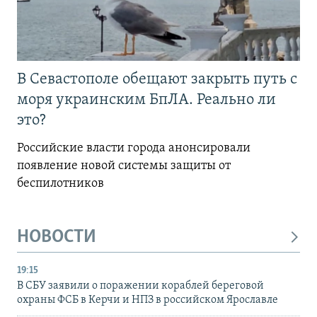
В Севастополе обещают закрыть путь с
моря украинским БпЛА. Реально ли
это?
Российские власти города анонсировали
появление новой системы защиты от
беспилотников
НОВОСТИ
19:15
В СБУ заявили о поражении кораблей береговой
охраны ФСБ в Керчи и НПЗ в российском Ярославле