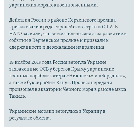
украинских моряков военнопленными.
Действия России в районе Керченского пролива
критиковали в ряде европейских стран и США. В
НАТО заявили, что внимательно следят за развитием
событий в Керченском проливе и призвали к
сдержанности и деэскалации напряжения.
18 ноября 2019 года Россия вернула Украине
захваченные ФСБ у берегов Крыму украинские
военные корабли: катера «Никополь» и «Бердянск»,
а также буксир «Яны Капу». Процесс передачи
произошел в акватории Черного моря в районе мыса
Такиль.
Украинские моряки вернулись в Украину в
результате обмена.