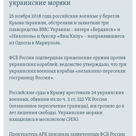
украинские моряки
25 ноября 2018 года российские военные у берегов
Крыма таранили, обстреляли и захватили три
плавсредства ВМС Украины – катера «Бердянск» и
«Никополь» и буксир «Яны Капу» – направлявшиеся
из Одессы в Мариуполь.
ФСБ России подтвердила применение оружия против
украинских кораблей, ведомство утверждало, что три
украинских военных корабля «незаконно пересекли
госграницу России».
Российские суды в Крыму арестовали 24 украинских
военных, обвинив их по ч. 3 ст. 322 УК России
(незаконное пересечение границы), им грозило до 6
лет лишения свободы. Украинские моряки
находились в московском СИЗО.
Прокуратура АРК признала захваченных ФСБ России