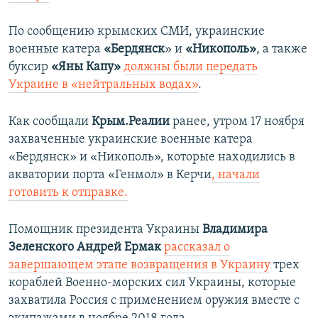
По сообщению крымских СМИ, украинские
военные катера
«Бердянск
» и
«Никополь»
, а также
буксир
«Яны Капу»
должны были передать
Украине в «нейтральных водах»
.
Как сообщали
Крым.Реалии
ранее, утром 17 ноября
захваченные украинские военные катера
«Бердянск» и «Никополь», которые находились в
акватории порта «Генмол» в Керчи
, начали
готовить к отправке.
Помощник президента Украины
Владимира
Зеленского
Андрей Ермак
рассказал о
завершающем этапе возвращения в Украину
трех
кораблей Военно-морских сил Украины, которые
захватила Россия с применением оружия вместе с