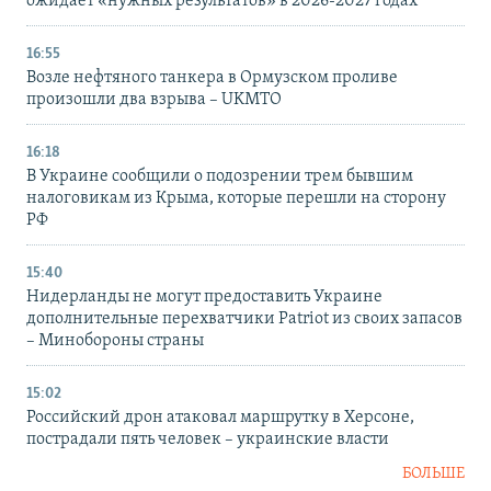
ожидает «нужных результатов» в 2026-2027 годах
16:55
Возле нефтяного танкера в Ормузском проливе
произошли два взрыва – UKMTO
16:18
В Украине сообщили о подозрении трем бывшим
налоговикам из Крыма, которые перешли на сторону
РФ
15:40
Нидерланды не могут предоставить Украине
дополнительные перехватчики Patriot из своих запасов
– Минобороны страны
15:02
Российский дрон атаковал маршрутку в Херсоне,
пострадали пять человек – украинские власти
БОЛЬШЕ