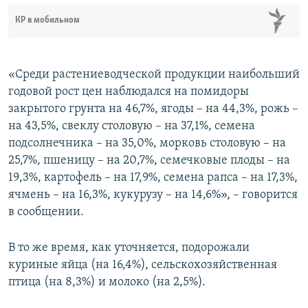
КР в мобильном
«Среди растениеводческой продукции наибольший
годовой рост цен наблюдался на помидоры
закрытого грунта на 46,7%, ягоды – на 44,3%, рожь –
на 43,5%, свеклу столовую – на 37,1%, семена
подсолнечника – на 35,0%, морковь столовую – на
25,7%, пшеницу – на 20,7%, семечковые плоды – на
19,3%, картофель – на 17,9%, семена рапса – на 17,3%,
ячмень – на 16,3%, кукурузу – на 14,6%», – говорится
в сообщении.
В то же время, как уточняется, подорожали
куриные яйца (на 16,4%), сельскохозяйственная
птица (на 8,3%) и молоко (на 2,5%).