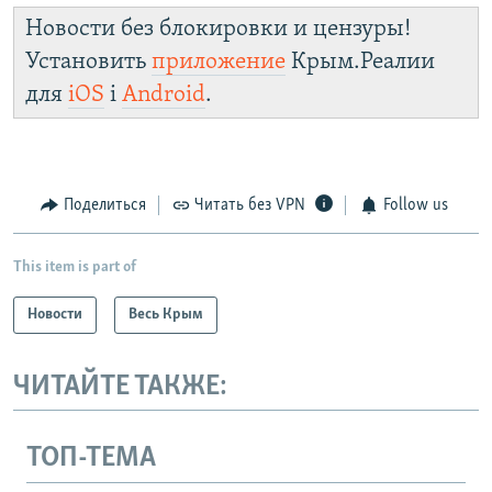
Новости без блокировки и цензуры!
Установить
приложение
Крым.Реалии
для
iOS
і
Android
.
Поделиться
Читать без VPN
Follow us
This item is part of
Новости
Весь Крым
ЧИТАЙТЕ ТАКЖЕ:
ТОП-ТЕМА