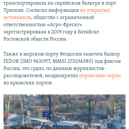
транспортировала на сирийском балкере в порт
Триполи. Согласно информации
из открытых
источников
, общество с ограниченной
ответственностью «Агро-Фрегат»
зарегистрирована в 2019 году в Батайске
Ростовской области России.
Также в морском порту Феодосии замечен балкер
FEDOR (IMO 9431977, MMSI 273294380) под флагом
России, это судно, по данным журналистов-
расследователей, неоднократно
перевозило зерно
из крымских портов.