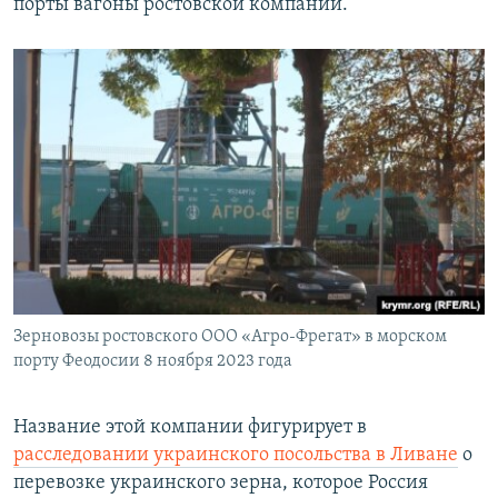
порты вагоны ростовской компании.
Зерновозы ростовского ООО «Агро-Фрегат» в морском
порту Феодосии 8 ноября 2023 года
Название этой компании фигурирует в
расследовании украинского посольства в Ливане
о
перевозке украинского зерна, которое Россия