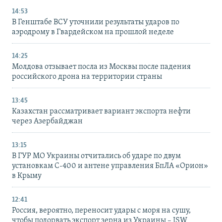
14:53
В Генштабе ВСУ уточнили результаты ударов по
аэродрому в Гвардейском на прошлой неделе
14:25
Молдова отзывает посла из Москвы после падения
российского дрона на территории страны
13:45
Казахстан рассматривает вариант экспорта нефти
через Азербайджан
13:15
В ГУР МО Украины отчитались об ударе по двум
установкам С-400 и антене управления БпЛА «Орион»
в Крыму
12:41
Россия, вероятно, переносит удары с моря на сушу,
чтобы подорвать экспорт зерна из Украины – ISW