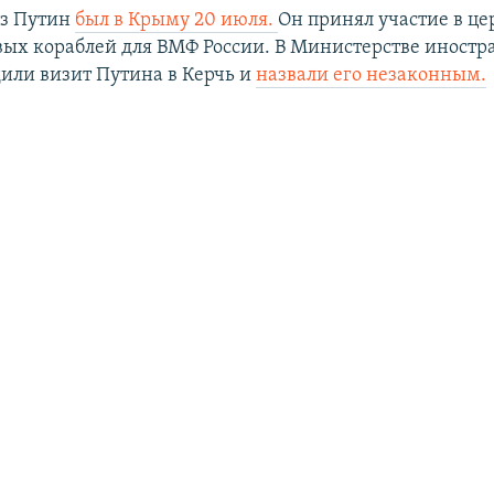
аз Путин
был в Крыму 20 июля.
Он принял участие в ц
вых кораблей для ВМФ России. В Министерстве иностр
или визит Путина в Керчь и
назвали его незаконным.