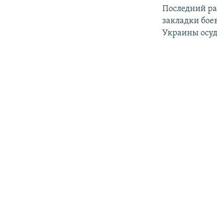
Последний р
закладки бое
Украины осуд