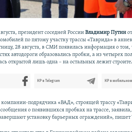
 августа, президент соседней России
Владимир Путин
от
омобилей по пятому участку трассы «Таврида» в анн
тницу, 28 августа, в СМИ появилась информация о том, 
тях автодороги образовались пробки, а из четырех пол
лась открытой лишь одна – на остальных лежит строит
КР в Telegram
КР в мобильно
 компании-подрядчика «ВАД», строящей трассу «Тавр
сообщения о появившихся пробках на трассе, заявила,
«завершают установку барьерных ограждений», пишет