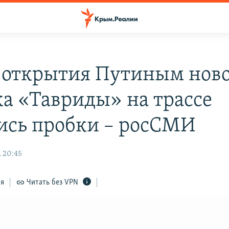
 открытия Путиным нов
ка «Тавриды» на трассе
ись пробки – росСМИ
, 20:45
ся
Читать без VPN