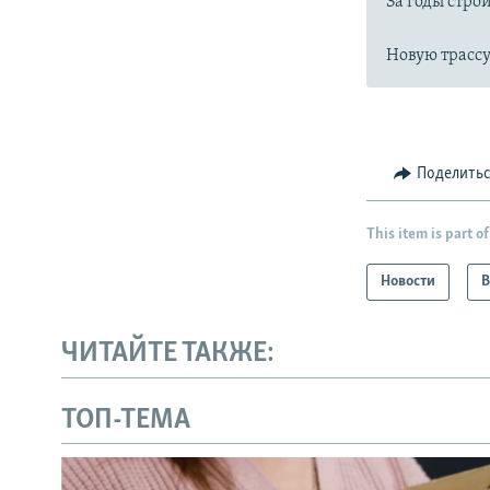
За годы стро
Новую трассу
Поделить
This item is part of
Новости
В
ЧИТАЙТЕ ТАКЖЕ:
ТОП-ТЕМА