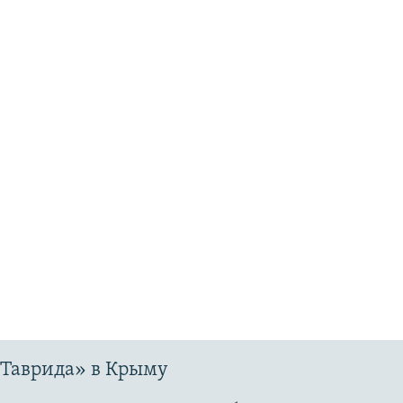
«Таврида» в Крыму