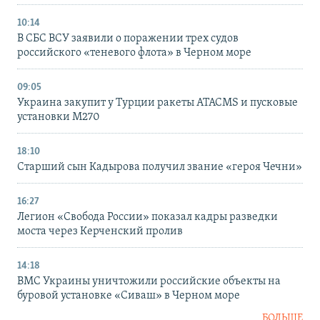
10:14
В СБС ВСУ заявили о поражении трех судов
российского «теневого флота» в Черном море
09:05
Украина закупит у Турции ракеты ATACMS и пусковые
установки M270
18:10
Старший сын Кадырова получил звание «героя Чечни»
16:27
Легион «Свобода России» показал кадры разведки
моста через Керченский пролив
14:18
ВМС Украины уничтожили российские объекты на
буровой установке «Сиваш» в Черном море
БОЛЬШЕ