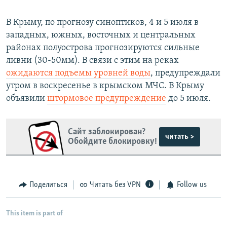
В Крыму, по прогнозу синоптиков, 4 и 5 июля в
западных, южных, восточных и центральных
районах полуострова прогнозируются сильные
ливни (30-50мм). В связи с этим на реках
ожидаются подъемы уровней воды
, предупреждали
утром в воскресенье в крымском МЧС. В Крыму
объявили
штормовое предупреждение
до 5 июля.
Сайт заблокирован?
читать >
Обойдите блокировку!
Поделиться
Читать без VPN
Follow us
This item is part of