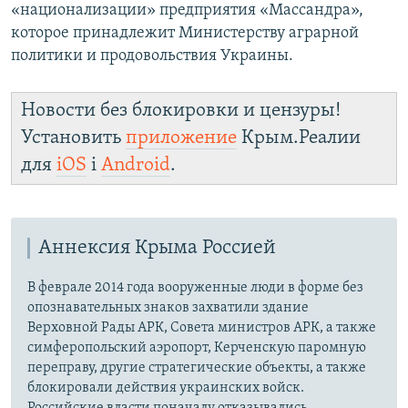
«национализации» предприятия «Массандра»,
которое принадлежит Министерству аграрной
политики и продовольствия Украины.
Новости без блокировки и цензуры!
Установить
приложение
Крым.Реалии
для
iOS
і
Android
.
Аннексия Крыма Россией
В феврале 2014 года вооруженные люди в форме без
опознавательных знаков захватили здание
Верховной Рады АРК, Совета министров АРК, а также
симферопольский аэропорт, Керченскую паромную
переправу, другие стратегические объекты, а также
блокировали действия украинских войск.
Российские власти поначалу отказывались