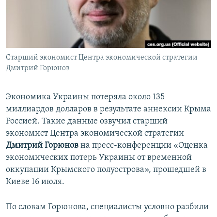
ПРИСОЕДИНЯЙТЕСЬ!
ПОБЕДИТЕЛЕЙ НЕ СУДЯТ?
КРЫМ.НЕПОКОРЕННЫЙ
ELIFBE
Старший экономист Центра экономической стратегии
УКРАИНСКАЯ ПРОБЛЕМА КРЫМА
Дмитрий Горюнов
Все сайты RFE/RL
Экономика Украины потеряла около 135
миллиардов долларов в результате аннексии Крыма
Россией. Такие данные озвучил старший
экономист Центра экономической стратегии
Дмитрий Горюнов
на пресс-конференции «Оценка
экономических потерь Украины от временной
оккупации Крымского полуострова», прошедшей в
Киеве 16 июля.
По словам Горюнова, специалисты условно разбили