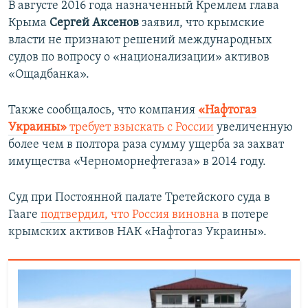
В августе 2016 года назначенный Кремлем глава
Крыма
Сергей Аксенов
заявил, что крымские
власти не признают решений международных
судов по вопросу о «национализации» активов
«Ощадбанка».
Также сообщалось, что компания
«Нафтогаз
Украины»
требует взыскать с России
увеличенную
более чем в полтора раза сумму ущерба за захват
имущества «Черноморнефтегаза» в 2014 году.
Суд при Постоянной палате Третейского суда в
Гааге
подтвердил, что Россия виновна
в потере
крымских активов НАК «Нафтогаз Украины».