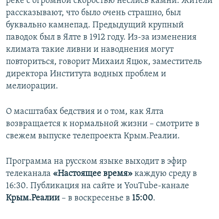
реке с огромной скоростью неслись камни. Жители
рассказывают, что было очень страшно, был
буквально камнепад. Предыдущий крупный
паводок был в Ялте в 1912 году. Из-за изменения
климата такие ливни и наводнения могут
повториться, говорит Михаил Яцюк, заместитель
директора Института водных проблем и
мелиорации.
О масштабах бедствия и о том, как Ялта
возвращается к нормальной жизни – смотрите в
свежем выпуске телепроекта Крым.Реалии.
Программа на русском языке выходит в эфир
телеканала
«Настоящее время»
каждую среду в
16:30. Публикация на сайте и YouTube-канале
Крым.Реалии
– в воскресенье в
15:00
.