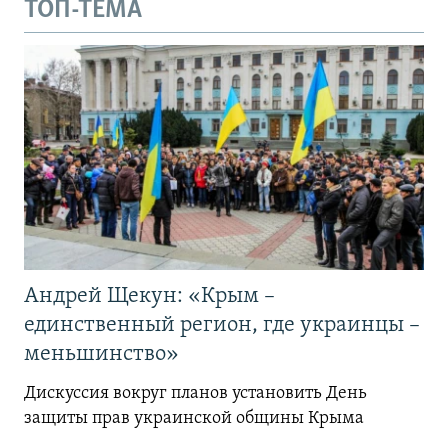
ТОП-ТЕМА
Андрей Щекун: «Крым –
единственный регион, где украинцы –
меньшинство»
Дискуссия вокруг планов установить День
защиты прав украинской общины Крыма