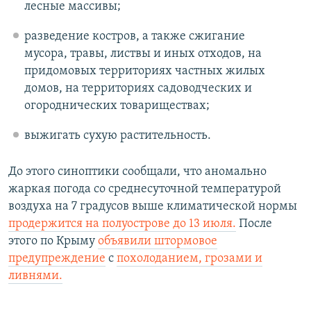
лесные массивы;
разведение костров, а также сжигание
мусора, травы, листвы и иных отходов, на
придомовых территориях частных жилых
домов, на территориях садоводческих и
огороднических товариществах;
выжигать сухую растительность.
До этого синоптики сообщали, что аномально
жаркая погода со среднесуточной температурой
воздуха на 7 градусов выше климатической нормы
продержится на полуострове до 13 июля.
После
этого по Крыму
объявили штормовое
предупреждение
с
похолоданием, грозами и
ливнями.