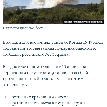
ПРИСОЕДИНЯЙТЕСЬ!
ПОБЕДИТЕЛЕЙ НЕ СУДЯТ?
КРЫМ.НЕПОКОРЕННЫЙ
ELIFBE
Иллюстрационное фото
УКРАИНСКАЯ ПРОБЛЕМА КРЫМА
Все сайты RFE/RL
В западных и восточных районах Крыма 15-17 июля
сохранится чрезвычайная пожарная опасность,
сообщает российское МЧС Крыма.
В ведомстве напомнили, что с 10 апреля на
территории полуострова установлен особый
противопожарный режим. В связи с этим
запрещается:
посещение гражданами лесов,
ограничивается въезд автотранспорта в