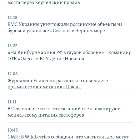
моста через Керченский пролив
14:18
ВМС Украины уничтожили российские объекты на
буровой установке «Сиваш» в Черном море
13:27
«На Кинбурне армия РФ в глухой обороне» – командир
ОТК «Одесса» ВСУ Денис Носиков
12:08
Журналист Есипенко рассказал о новом деле
крымского автомеханика Шведа
11:11
В Севастополе из-за отключений света планируют
менять схему питания светофоров
10:45
СМИ: В Wildberries сообщили, что часть складов могут