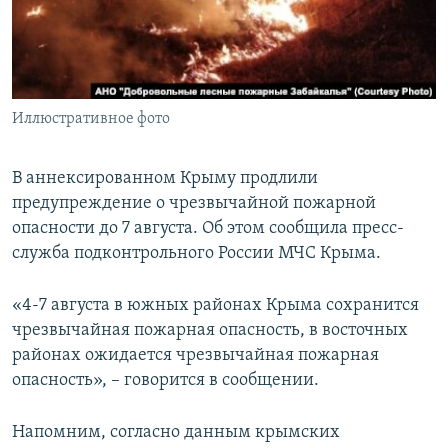
ПРИСОЕДИНЯЙТЕСЬ!
ПОБЕДИТЕЛЕЙ НЕ СУДЯТ?
КРЫМ.НЕПОКОРЕННЫЙ
ELIFBE
Иллюстративное фото
УКРАИНСКАЯ ПРОБЛЕМА КРЫМА
Все сайты RFE/RL
В аннексированном Крыму продлили
предупреждение о чрезвычайной пожарной
опасности до 7 августа. Об этом сообщила пресс-
служба подконтрольного России МЧС Крыма.
«4-7 августа в южных районах Крыма сохранится
чрезвычайная пожарная опасность, в восточных
районах ожидается чрезвычайная пожарная
опасность», – говорится в сообщении.
Напомним, согласно данным крымских