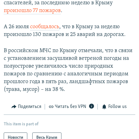
спасателей, за последнюю неделю в Крыму
произошло 77 пожаров
.
А 26 июля
сообщалось
, что в Крыму за неделю
произошло 130 пожаров и 25 аварий на дорогах.
В российском МЧС по Крыму отмечали, что в связи
с установлением засушливой ветреной погоды на
полуострове увеличилось число природных
пожаров по сравнению с аналогичным периодом
прошлого года в пять раз, ландшафтных пожаров
(трава, мусор) – на 38 %.
Поделиться
Читать без VPN
Follow us
This item is part of
Новости
Весь Крым