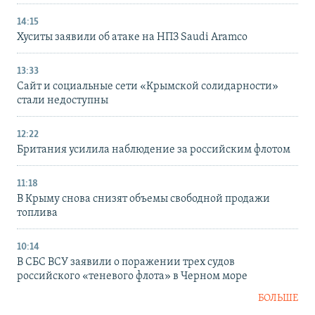
14:15
Хуситы заявили об атаке на НПЗ Saudi Aramco
13:33
Сайт и социальные сети «Крымской солидарности»
стали недоступны
12:22
Британия усилила наблюдение за российским флотом
11:18
В Крыму снова снизят объемы свободной продажи
топлива
10:14
В СБС ВСУ заявили о поражении трех судов
российского «теневого флота» в Черном море
БОЛЬШЕ