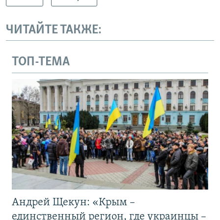
ЧИТАЙТЕ ТАКЖЕ:
ТОП-ТЕМА
Андрей Щекун: «Крым –
единственный регион, где украинцы –