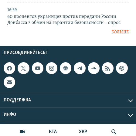
16:59
60 процентов украинцев против передачи России
Донбасса в обмен на гарантии безопасности – опрос
БОЛЬШЕ
ПРИСОЕДИНЯЙТЕСЬ!
ПОДДЕРЖКА
ИНФО
UTC+3
Copyright Крым.Реалии, 2026 | Все права защищены.
КТА
УКР