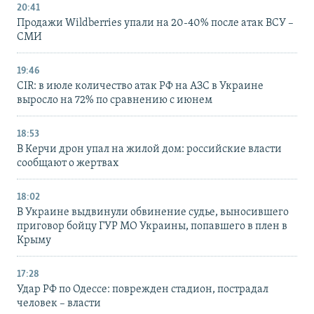
20:41
Продажи Wildberries упали на 20-40% после атак ВСУ –
СМИ
19:46
CIR: в июле количество атак РФ на АЗС в Украине
выросло на 72% по сравнению с июнем
18:53
В Керчи дрон упал на жилой дом: российские власти
сообщают о жертвах
18:02
В Украине выдвинули обвинение судье, выносившего
приговор бойцу ГУР МО Украины, попавшего в плен в
Крыму
17:28
Удар РФ по Одессе: поврежден стадион, пострадал
человек – власти