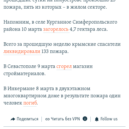
прошедшие сутки на полуострове произошло 23
пожара, пять из которых – в жилом секторе.
Напомним, в селе Курганное Симферопольского
района 10 марта
загорелось
4,7 гектара леса.
Всего за прошедшую неделю крымские спасатели
ликвидировали
133 пожара.
В Севастополе 9 марта
сгорел
магазин
стройматериалов.
В Инкермане 8 марта в двухэтажном
многоквартирном доме в результате пожара один
человек
погиб
.
Поделиться
Читать без VPN
Follow us